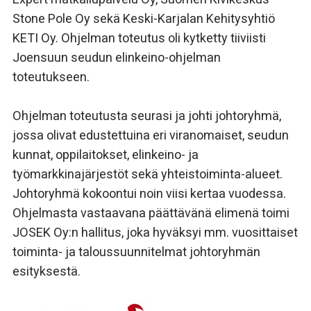
Stone Pole Oy sekä Keski-Karjalan Kehitysyhtiö
KETI Oy. Ohjelman toteutus oli kytketty tiiviisti
Joensuun seudun elinkeino-ohjelman
toteutukseen.
Ohjelman toteutusta seurasi ja johti johtoryhmä,
jossa olivat edustettuina eri viranomaiset, seudun
kunnat, oppilaitokset, elinkeino- ja
työmarkkinajärjestöt sekä yhteistoiminta-alueet.
Johtoryhmä kokoontui noin viisi kertaa vuodessa.
Ohjelmasta vastaavana päättävänä elimenä toimi
JOSEK Oy:n hallitus, joka hyväksyi mm. vuosittaiset
toiminta- ja taloussuunnitelmat johtoryhmän
esityksestä.