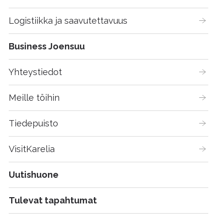
Logistiikka ja saavutettavuus
Business Joensuu
Yhteystiedot
Meille töihin
Tiedepuisto
VisitKarelia
Uutishuone
Tulevat tapahtumat