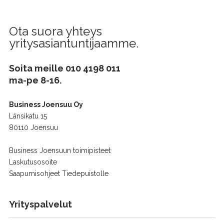
Ota suora yhteys
yritysasiantuntijaamme.
Soita meille
010 4198 011
ma-pe 8-16.
Business Joensuu Oy
Länsikatu 15
80110 Joensuu
Business Joensuun toimipisteet
Laskutusosoite
Saapumisohjeet Tiedepuistolle
Yrityspalvelut