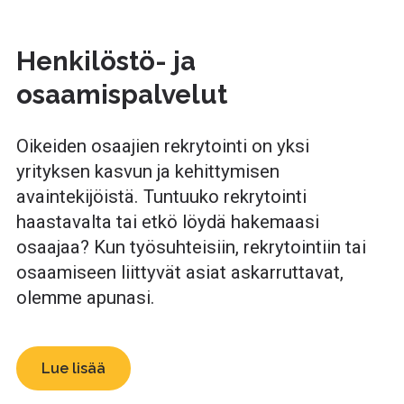
Henkilöstö- ja
osaamispalvelut
Oikeiden osaajien rekrytointi on yksi
yrityksen kasvun ja kehittymisen
avaintekijöistä. Tuntuuko rekrytointi
haastavalta tai etkö löydä hakemaasi
osaajaa? Kun työsuhteisiin, rekrytointiin tai
osaamiseen liittyvät asiat askarruttavat,
olemme apunasi.
Lue lisää