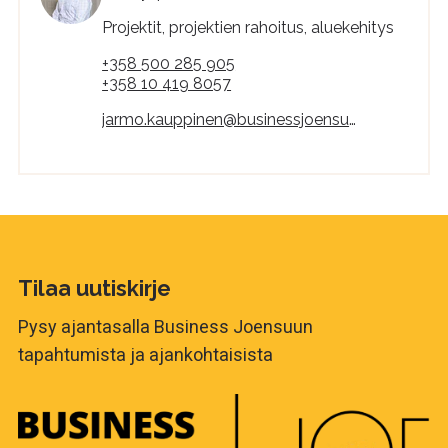
Projektit, projektien rahoitus, aluekehitys
+358 500 285 905
+358 10 419 8057
jarmo.kauppinen@businessjoensuu.fi
Tilaa uutiskirje
Pysy ajantasalla Business Joensuun
tapahtumista ja ajankohtaisista