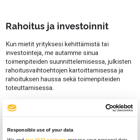
Rahoitus ja investoinnit
Kun mietit yrityksesi kehittämistä tai
investointeja, me autamme sinua
toimenpiteiden suunnittelemisessa, julkisten
rahoitusvaihtoehtojen kartoittamisessa ja
rahoituksen haussa sekä toimenpiteiden
toteuttamisessa.
Lue lisää
Responsible use of your data
We and
our 1022 partners
process your personal data,