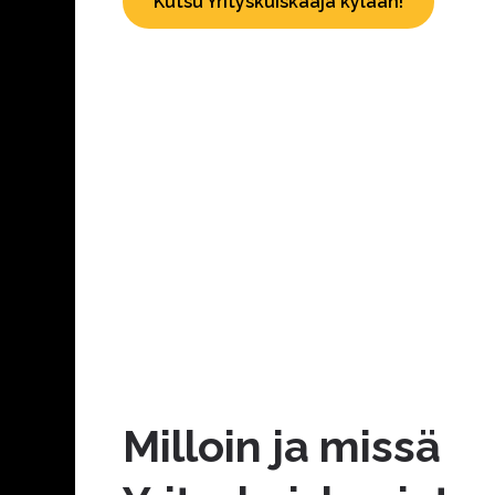
Kutsu Yrityskuiskaaja kylään!
Milloin ja missä