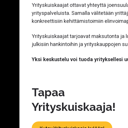
Yrityskuiskaajat ottavat yhteyttä joensuulai
yrityspalveluista. Samalla välitetään yritt
konkreettisiin kehittämistoimiin elinvoima
Yrityskuiskaajat tarjoavat maksutonta ja 
julkisiin hankintoihin ja yrityskauppojen s
Yksi keskustelu voi tuoda yrityksellesi u
Tapaa
Yrityskuiskaaja!