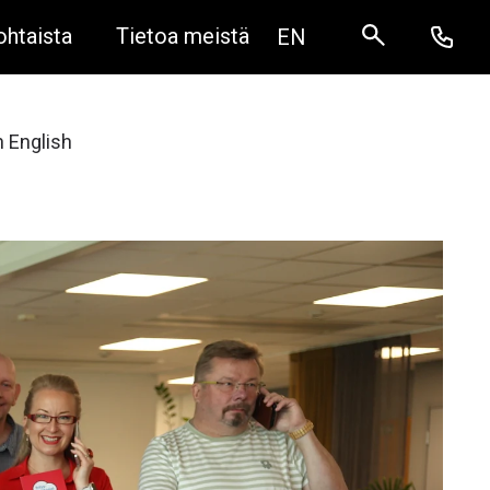
ohtaista
Tietoa meistä
EN
 English