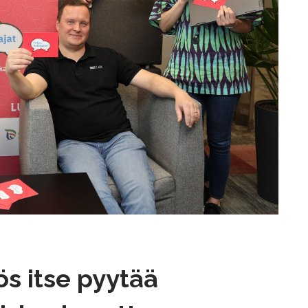
ös itse pyytää