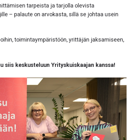
ittämisen tarpeista ja tarjolla olevista
lle – palaute on arvokasta, sillä se johtaa usein
ihin, toimintaympäristöön, yrittäjän jaksamiseen,
rtu siis keskusteluun Yrityskuiskaajan kanssa!