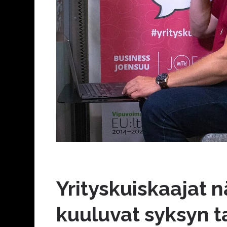
Yrityskuiskaajat n
kuuluvat syksyn 