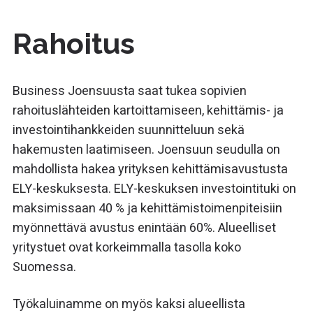
Rahoitus
Business Joensuusta saat tukea sopivien
rahoituslähteiden kartoittamiseen, kehittämis- ja
investointihankkeiden suunnitteluun sekä
hakemusten laatimiseen. Joensuun seudulla on
mahdollista hakea yrityksen kehittämisavustusta
ELY-keskuksesta. ELY-keskuksen investointituki on
maksimissaan 40 % ja kehittämistoimenpiteisiin
myönnettävä avustus enintään 60%. Alueelliset
yritystuet ovat korkeimmalla tasolla koko
Suomessa.
Työkaluinamme on myös kaksi alueellista