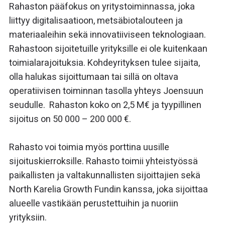
Rahaston pääfokus on yritystoiminnassa, joka
liittyy digitalisaatioon, metsäbiotalouteen ja
materiaaleihin sekä innovatiiviseen teknologiaan.
Rahastoon sijoitetuille yrityksille ei ole kuitenkaan
toimialarajoituksia. Kohdeyrityksen tulee sijaita,
olla halukas sijoittumaan tai sillä on oltava
operatiivisen toiminnan tasolla yhteys Joensuun
seudulle. Rahaston koko on 2,5 M€ ja tyypillinen
sijoitus on 50 000 – 200 000 €.
Rahasto voi toimia myös porttina uusille
sijoituskierroksille. Rahasto toimii yhteistyössä
paikallisten ja valtakunnallisten sijoittajien sekä
North Karelia Growth Fundin kanssa, joka sijoittaa
alueelle vastikään perustettuihin ja nuoriin
yrityksiin.