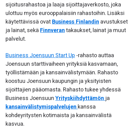
sijoitusrahastoa ja laaja sijoittajaverkosto, joka
ulottuu myös eurooppalaisiin rahastoihin. Lisäksi
käytettävissä ovat
Business Finlandin
avustukset
ja lainat, sekä
Finnveran
takaukset, lainat ja muut
palvelut.
Business Joensuun Start Up
-rahasto auttaa
Joensuun starttivaiheen yrityksiä kasvamaan,
työllistämään ja kansainvälistymään. Rahasto
koostuu Joensuun kaupungin ja yksityisten
sijoittajien pääomasta. Rahasto tukee yhdessä
Business Joensuun
Yrityskiihdyttämön
ja
kansainvälistymispalvelujen
kanssa
kohdeyritysten kotimaista ja kansainvälistä
kasvua.