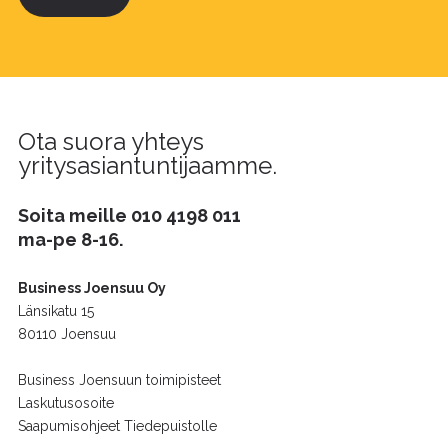
Ota suora yhteys
yritysasiantuntijaamme.
Soita meille
010 4198 011
ma-pe 8-16.
Business Joensuu Oy
Länsikatu 15
80110 Joensuu
Business Joensuun toimipisteet
Laskutusosoite
Saapumisohjeet Tiedepuistolle