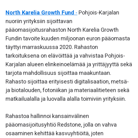
North Karelia Growth Fund
-
Pohjois-Karjalan
nuoriin yrityksiin sijoittavan
pääomasijoitusrahaston North Karelia Growth
Fundin tavoite kuuden miljoonan euron pääomasta
täyttyi marraskuussa 2020. Rahaston
tarkoituksena on elävöittää ja vahvistaa Pohjois-
Karjalan alueen elinkeinoelämää ja yrittäjyyttä sekä
tarjota mahdollisuus sijoittaa maakuntaan.
Rahasto sijoittaa erityisesti digitalisaation, metsä-
ja biotalouden, fotoniikan ja materiaalitieteen sekä
matkailualalla ja luovalla alalla toimiviin yrityksiin.
Rahastoa hallinnoi kansainvälinen
pääomasijoitusyhtiö Redstone, jolla on vahva
osaaminen kehittää kasvuyhtiöitä, joten