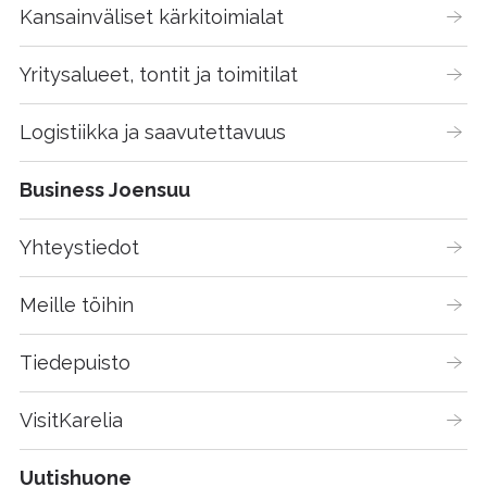
Kansainväliset kärkitoimialat
Yritysalueet, tontit ja toimitilat
Logistiikka ja saavutettavuus
Business Joensuu
Yhteystiedot
Meille töihin
Tiedepuisto
VisitKarelia
Uutishuone