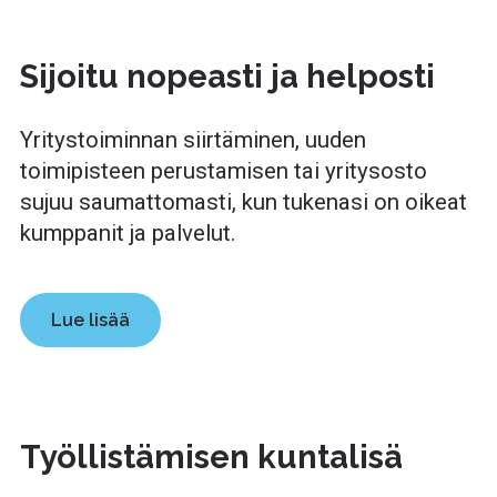
Sijoitu nopeasti ja helposti
Yritystoiminnan siirtäminen, uuden
toimipisteen perustamisen tai yritysosto
sujuu saumattomasti, kun tukenasi on oikeat
kumppanit ja palvelut.
Lue lisää
Työllistämisen kuntalisä