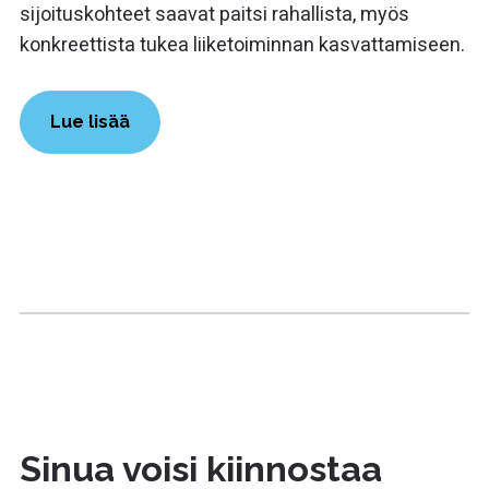
sijoituskohteet saavat paitsi rahallista, myös
konkreettista tukea liiketoiminnan kasvattamiseen.
Lue lisää
Sinua voisi kiinnostaa