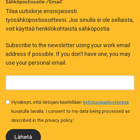
Sähköpostiosoite /Email
*
Tilaa uutiskirje ensisijaisesti
työsähköpostiosoitteesi. Jos sinulla ei ole sellaista,
voit käyttää henkilökohtaista sähköpostia.
Subscribe to the newsletter using your work email
address if possible. If you don’t have one, you may
use your personal email.
Hyväksyn, että tietojani käsitellään
tietosuojaselosteessa
kuvatulla tavalla.
I consent to my data being processed as
described in the privacy policy.
*