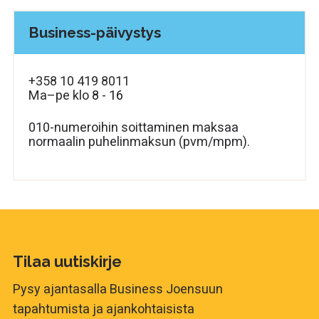
Business-päivystys
+358 10 419 8011
Ma–pe klo
8 - 16
010-numeroihin soittaminen maksaa
normaalin puhelinmaksun (pvm/mpm).
Tilaa uutiskirje
Pysy ajantasalla Business Joensuun
tapahtumista ja ajankohtaisista