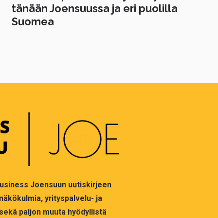
tänään Joensuussa ja eri puolilla
Suomea
 Business Joensuun uutiskirjeen
 näkökulmia, yrityspalvelu- ja
sekä paljon muuta hyödyllistä