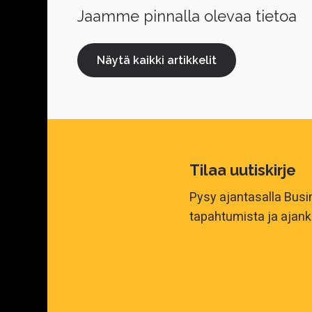
Jaamme pinnalla olevaa tietoa
Näytä kaikki artikkelit
Tilaa uutiskirje
Pysy ajantasalla Bus
tapahtumista ja ajank