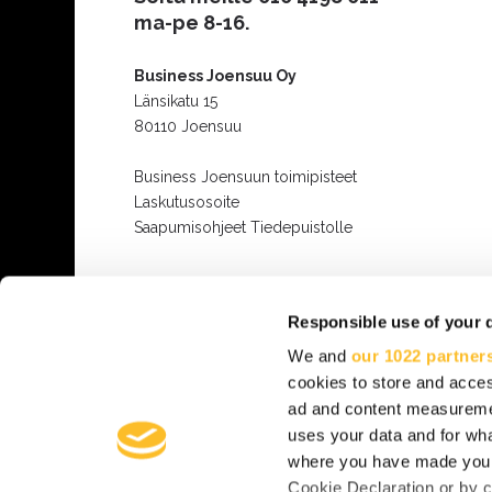
ma-pe 8-16.
Business Joensuu Oy
Länsikatu 15
80110 Joensuu
Business Joensuun toimipisteet
Laskutusosoite
Saapumisohjeet Tiedepuistolle
Responsible use of your 
We and
our 1022 partner
cookies to store and acces
ad and content measureme
uses your data and for wha
where you have made your
Cookie Declaration or by cl