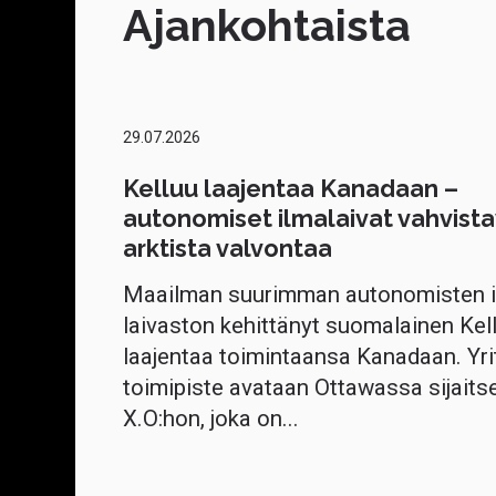
Ajankohtaista
29.07.2026
Kelluu laajentaa Kanadaan –
autonomiset ilmalaivat vahvista
arktista valvontaa
Maailman suurimman autonomisten i
laivaston kehittänyt suomalainen Kel
laajentaa toimintaansa Kanadaan. Yri
toimipiste avataan Ottawassa sijaits
X.O:hon, joka on...