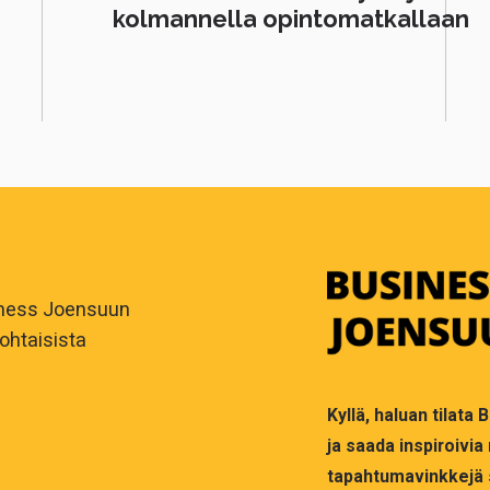
kolmannella opintomatkallaan
iness Joensuun
ohtaisista
Kyllä, haluan tilata
ja saada inspiroivia
tapahtumavinkkejä 