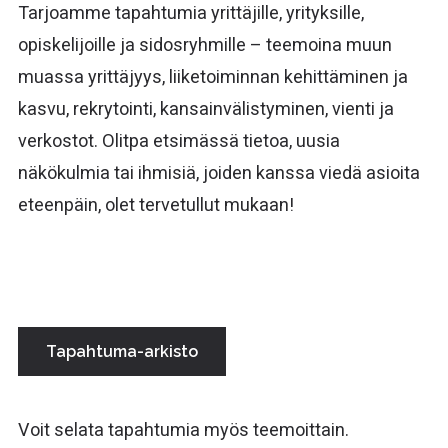
Tarjoamme tapahtumia yrittäjille, yrityksille,
opiskelijoille ja sidosryhmille – teemoina muun
muassa yrittäjyys, liiketoiminnan kehittäminen ja
kasvu, rekrytointi, kansainvälistyminen, vienti ja
verkostot. Olitpa etsimässä tietoa, uusia
näkökulmia tai ihmisiä, joiden kanssa viedä asioita
eteenpäin, olet tervetullut mukaan!
Tapahtuma-arkisto
Voit selata tapahtumia myös teemoittain.