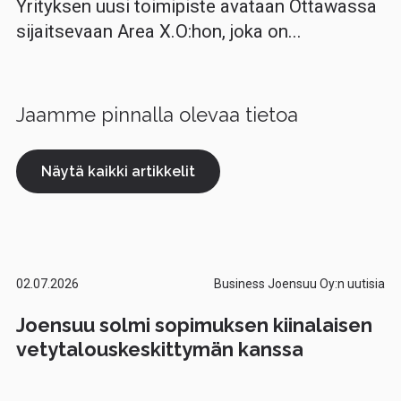
Yrityksen uusi toimipiste avataan Ottawassa
sijaitsevaan Area X.O:hon, joka on...
Jaamme pinnalla olevaa tietoa
Näytä kaikki artikkelit
02.07.2026
Business Joensuu Oy:n uutisia
Joensuu solmi sopimuksen kiinalaisen
vetytalouskeskittymän kanssa