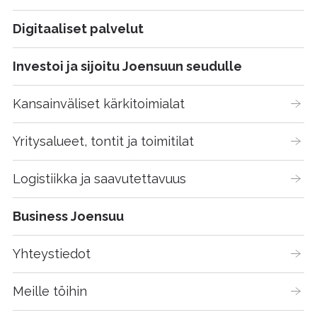
Digitaaliset palvelut
Investoi ja sijoitu Joensuun seudulle
Kansainväliset kärkitoimialat
Yritysalueet, tontit ja toimitilat
Logistiikka ja saavutettavuus
Business Joensuu
Yhteystiedot
Meille töihin