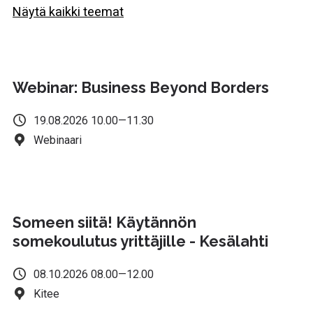
Näytä kaikki teemat
Kiirehdi! Ilmoittautuminen päättyy pian.
Webinar: Business Beyond Borders
19.08.2026 10.00—11.30
Webinaari
Someen siitä! Käytännön
somekoulutus yrittäjille - Kesälahti
08.10.2026 08.00—12.00
Kitee