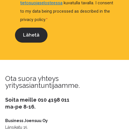
tietosuojaselosteessa
kuvatulla tavalla.
I consent
to my data being processed as described in the
privacy policy.
*
Ota suora yhteys
yritysasiantuntijaamme.
Soita meille
010 4198 011
ma-pe 8-16.
Business Joensuu Oy
Länsikatu 15