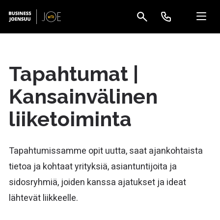
Tapahtumat |
Kansainvälinen
liiketoiminta
Tapahtumissamme opit uutta, saat ajankohtaista
tietoa ja kohtaat yrityksiä, asiantuntijoita ja
sidosryhmiä, joiden kanssa ajatukset ja ideat
lähtevät liikkeelle.