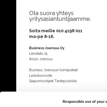
Ota suora yhteys
yritysasiantuntijaamme.
Soita meille
010 4198 011
ma-pe 8-16.
Business Joensuu Oy
Länsikatu 15
80110 Joensuu
Business Joensuun toimipisteet
Laskutusosoite
Saapumisohjeet Tiedepuistolle
Responsible use of your 