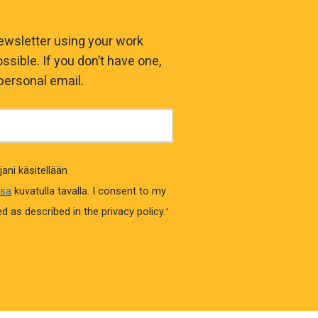
ewsletter using your work
ssible. If you don’t have one,
personal email.
jani käsitellään
ssa
kuvatulla tavalla.
I consent to my
 as described in the privacy policy.
*