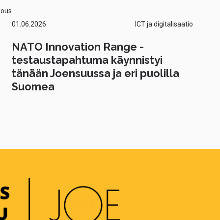
lous
01.06.2026
ICT ja digitalisaatio
NATO Innovation Range -
testaustapahtuma käynnistyi
tänään Joensuussa ja eri puolilla
Suomea