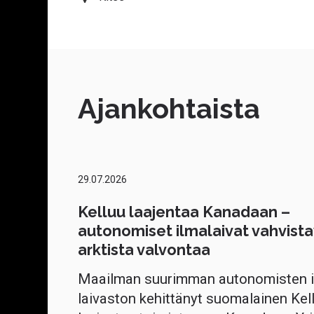
Ajankohtaista
29.07.2026
Kelluu laajentaa Kanadaan –
autonomiset ilmalaivat vahvista
arktista valvontaa
Maailman suurimman autonomisten i
laivaston kehittänyt suomalainen Kel