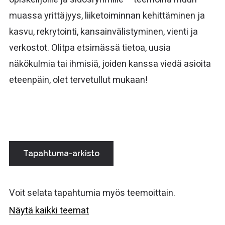
muassa yrittäjyys, liiketoiminnan kehittäminen ja
kasvu, rekrytointi, kansainvälistyminen, vienti ja
verkostot. Olitpa etsimässä tietoa, uusia
näkökulmia tai ihmisiä, joiden kanssa viedä asioita
eteenpäin, olet tervetullut mukaan!
Tapahtuma-arkisto
Voit selata tapahtumia myös teemoittain.
Näytä kaikki teemat