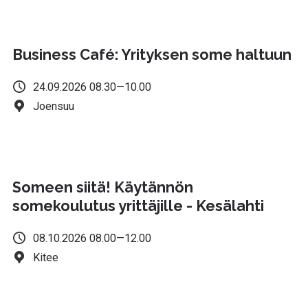
Business Café: Yrityksen some haltuun
24.09.2026 08.30—10.00
Joensuu
Someen siitä! Käytännön
somekoulutus yrittäjille - Kesälahti
08.10.2026 08.00—12.00
Kitee