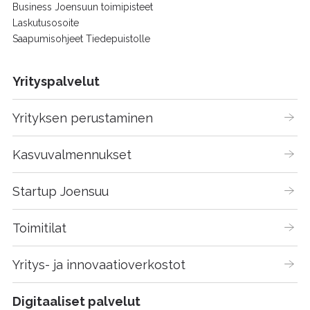
Business Joensuun toimipisteet
Laskutusosoite
Saapumisohjeet Tiedepuistolle
Yrityspalvelut
Yrityksen perustaminen
Kasvuvalmennukset
Startup Joensuu
Toimitilat
Yritys- ja innovaatioverkostot
Digitaaliset palvelut