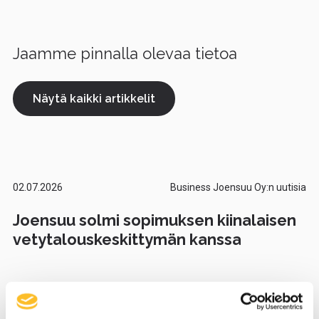
Jaamme pinnalla olevaa tietoa
Näytä kaikki artikkelit
02.07.2026
Business Joensuu Oy:n uutisia
Joensuu solmi sopimuksen kiinalaisen
vetytalouskeskittymän kanssa