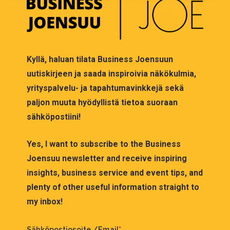
Kyllä, haluan tilata Business Joensuun
uutiskirjeen ja saada inspiroivia näkökulmia,
yrityspalvelu- ja tapahtumavinkkejä sekä
paljon muuta hyödyllistä tietoa suoraan
sähköpostiini!
Yes, I want to subscribe to the Business
Joensuu newsletter and receive inspiring
insights, business service and event tips, and
plenty of other useful information straight to
my inbox!
Sähköpostiosoite /Email
*