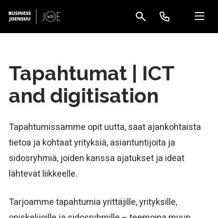
Tapahtumat | ICT
and digitisation
Tapahtumissamme opit uutta, saat ajankohtaista
tietoa ja kohtaat yrityksiä, asiantuntijoita ja
sidosryhmiä, joiden kanssa ajatukset ja ideat
lähtevät liikkeelle.
Tarjoamme tapahtumia yrittäjille, yrityksille,
opiskelijoille ja sidosryhmille – teemoina muun