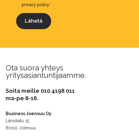
privacy policy.
*
Ota suora yhteys
yritysasiantuntijaamme.
Soita meille
010 4198 011
ma-pe 8-16.
Business Joensuu Oy
Länsikatu 15
80110 Joensuu