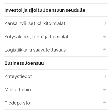
Investoi ja sijoitu Joensuun seudulle
Kansainväliset kärkitoimialat
Yritysalueet, tontit ja toimitilat
Logistiikka ja saavutettavuus
Business Joensuu
Yhteystiedot
Meille töihin
Tiedepuisto