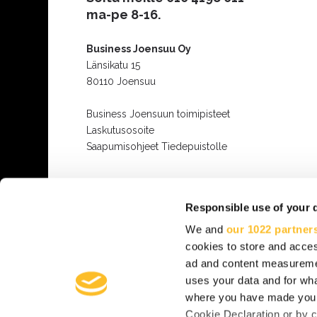
ma-pe 8-16.
Business Joensuu Oy
Länsikatu 15
80110 Joensuu
Business Joensuun toimipisteet
Laskutusosoite
Saapumisohjeet Tiedepuistolle
Responsible use of your 
We and
our 1022 partner
cookies to store and acces
ad and content measureme
uses your data and for wha
where you have made your
Cookie Declaration or by cl