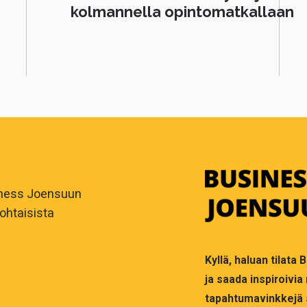
kolmannella opintomatkallaan
iness Joensuun
ohtaisista
Kyllä, haluan tilata
ja saada inspiroivia
tapahtumavinkkejä 