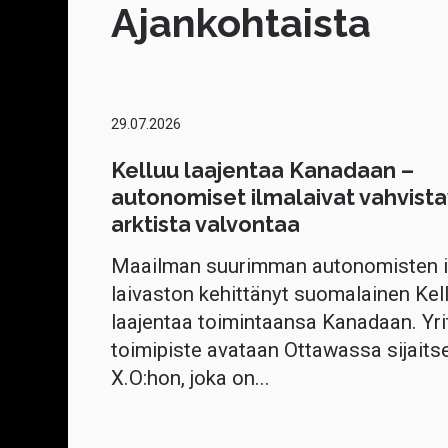
Ajankohtaista
29.07.2026
Kelluu laajentaa Kanadaan –
autonomiset ilmalaivat vahvista
arktista valvontaa
Maailman suurimman autonomisten i
laivaston kehittänyt suomalainen Kel
laajentaa toimintaansa Kanadaan. Yri
toimipiste avataan Ottawassa sijaits
X.O:hon, joka on...