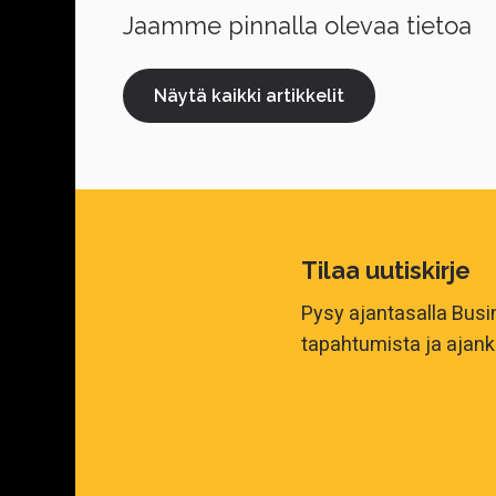
Jaamme pinnalla olevaa tietoa
Näytä kaikki artikkelit
Tilaa uutiskirje
Pysy ajantasalla Bus
tapahtumista ja ajank