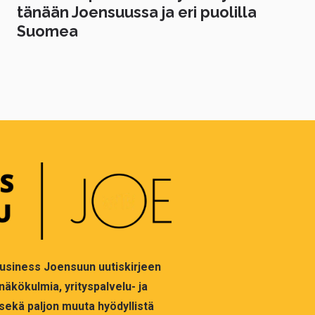
tänään Joensuussa ja eri puolilla
Suomea
 Business Joensuun uutiskirjeen
 näkökulmia, yrityspalvelu- ja
sekä paljon muuta hyödyllistä