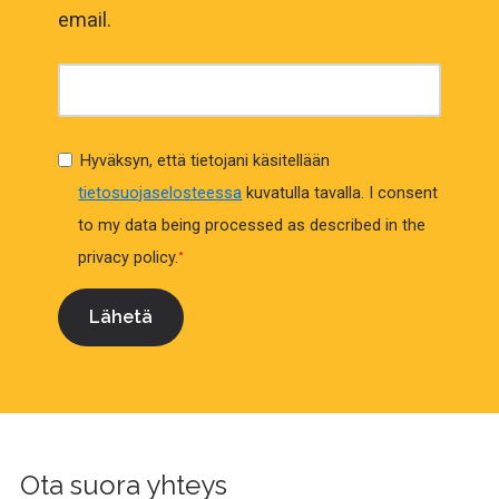
email.
Hyväksyn, että tietojani käsitellään
tietosuojaselosteessa
kuvatulla tavalla.
I consent
to my data being processed as described in the
privacy policy.
*
Ota suora yhteys