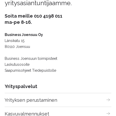
yritysasiantuntijaamme.
Soita meille
010 4198 011
ma-pe 8-16.
Business Joensuu Oy
Länsikatu 15
80110 Joensuu
Business Joensuun toimipisteet
Laskutusosoite
Saapumisohjeet Tiedepuistolle
Yrityspalvelut
Yrityksen perustaminen
Kasvuvalmennukset