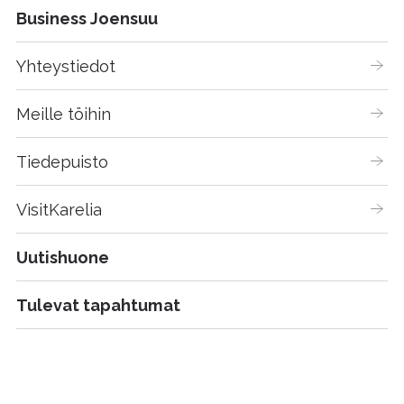
Business Joensuu
Yhteystiedot
Meille töihin
Tiedepuisto
VisitKarelia
Uutishuone
Tulevat tapahtumat