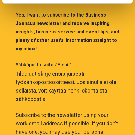
cookies or only the strictly necessary cookies in the
cookie consent banner.
Yes, I want to subscribe to the Business
Joensuu newsletter and receive inspiring
insights, business service and event tips, and
plenty of other useful information straight to
my inbox!
Sähköpostiosoite /Email
*
Tilaa uutiskirje ensisijaisesti
työsähköpostiosoitteesi. Jos sinulla ei ole
sellaista, voit käyttää henkilökohtaista
sähköpostia.
Subscribe to the newsletter using your
work email address if possible. If you don’t
have one, you may use your personal