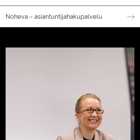
Noheva – asiantuntijahakupalvelu