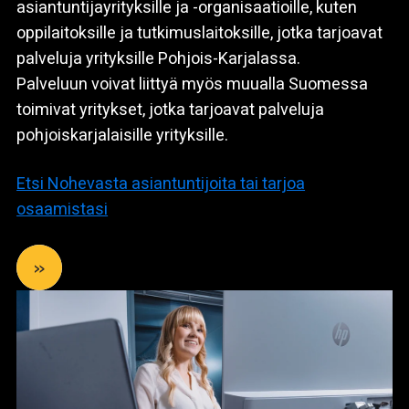
asiantuntijayrityksille ja -organisaatioille, kuten
oppilaitoksille ja tutkimuslaitoksille, jotka tarjoavat
palveluja yrityksille Pohjois-Karjalassa.
Palveluun voivat liittyä myös muualla Suomessa
toimivat yritykset, jotka tarjoavat palveluja
pohjoiskarjalaisille yrityksille.
Etsi Nohevasta asiantuntijoita tai tarjoa
osaamistasi
»