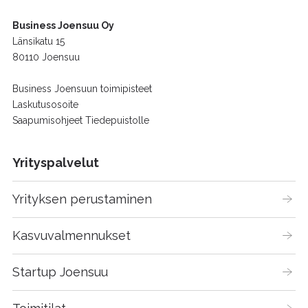
Business Joensuu Oy
Länsikatu 15
80110 Joensuu
Business Joensuun toimipisteet
Laskutusosoite
Saapumisohjeet Tiedepuistolle
Yrityspalvelut
Yrityksen perustaminen
Kasvuvalmennukset
Startup Joensuu