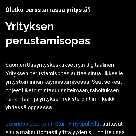
Oletko perustamassa yritystä?
Yrityksen
perustamisopas
Suomen Uusyrityskeskukset ry:n digitaalinen
Yrityksen perustamisopas auttaa sinua liikkeelle
yritystoiminnan käynnistämisessä. Saat selkeät
ohjeet liiketoimintasuunnitelmaan, rahoituksen
hankintaan ja yrityksen rekisteröintiin – kaikki
yhdessä oppaassa.
Business Joensuun Start-yrityspalvelut
auttavat
sinua maksuttomasti yrittäjyyden suunnittelussa