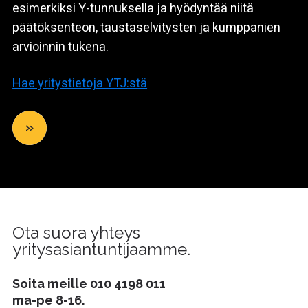
esimerkiksi Y-tunnuksella ja hyödyntää niitä
päätöksenteon, taustaselvitysten ja kumppanien
arvioinnin tukena.
Hae yritystietoja YTJ:stä
»
Ota suora yhteys
yritysasiantuntijaamme.
Soita meille
010 4198 011
ma-pe 8-16.