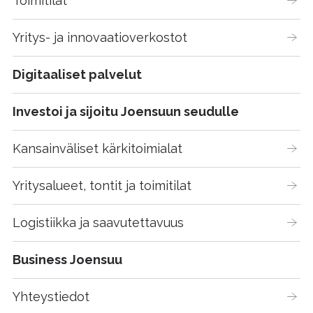
Toimitilat
Yritys- ja innovaatioverkostot
Digitaaliset palvelut
Investoi ja sijoitu Joensuun seudulle
Kansainväliset kärkitoimialat
Yritysalueet, tontit ja toimitilat
Logistiikka ja saavutettavuus
Business Joensuu
Yhteystiedot