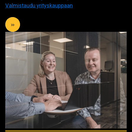
Valmistaudu yrityskauppaan
»