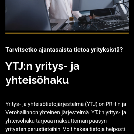
Tarvitsetko ajantasaista tietoa yrityksistä?
YTJ:n yritys- ja
yhteisöhaku
Yritys- ja yhteisötietojärjestelmä (YTJ) on PRH:n ja
Verohallinnon yhteinen järjestelmä. YTJ:n yritys- ja
yhteisöhaku tarjoaa maksuttoman pääsyn
yritysten perustietoihin. Voit hakea tietoja helposti