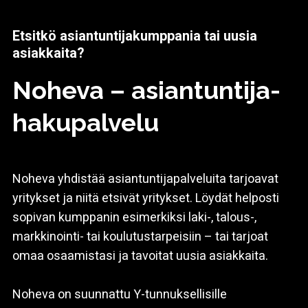
Etsitkö asiantuntijakumppania tai uusia
asiakkaita?
Noheva – asiantuntija­
hakupalvelu
Noheva yhdistää asiantuntijapalveluita tarjoavat
yritykset ja niitä etsivät yritykset. Löydät helposti
sopivan kumppanin esimerkiksi laki-, talous-,
markkinointi- tai koulutustarpeisiin – tai tarjoat
omaa osaamistasi ja tavoitat uusia asiakkaita.
Noheva on suunnattu Y-tunnuksellisille