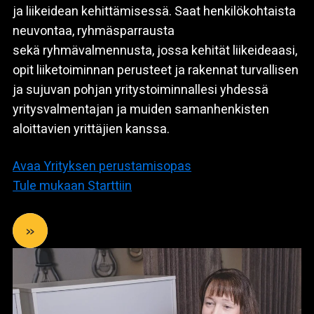
ja liikeidean kehittämisessä. Saat henkilökohtaista
neuvontaa, ryhmäsparrausta
sekä ryhmävalmennusta, jossa kehität liikeideaasi,
opit liiketoiminnan perusteet ja rakennat turvallisen
ja sujuvan pohjan yritystoiminnallesi yhdessä
yritysvalmentajan ja muiden samanhenkisten
aloittavien yrittäjien kanssa.
Avaa Yrityksen perustamisopas
Tule mukaan Starttiin
»