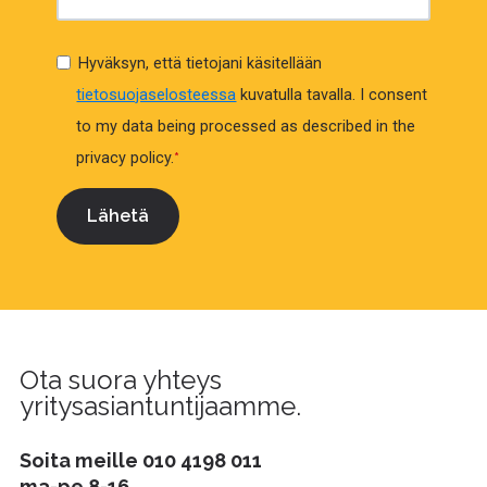
Hyväksyn, että tietojani käsitellään
tietosuojaselosteessa
kuvatulla tavalla.
I consent
to my data being processed as described in the
privacy policy.
*
Ota suora yhteys
yritysasiantuntijaamme.
Soita meille
010 4198 011
ma-pe 8-16.