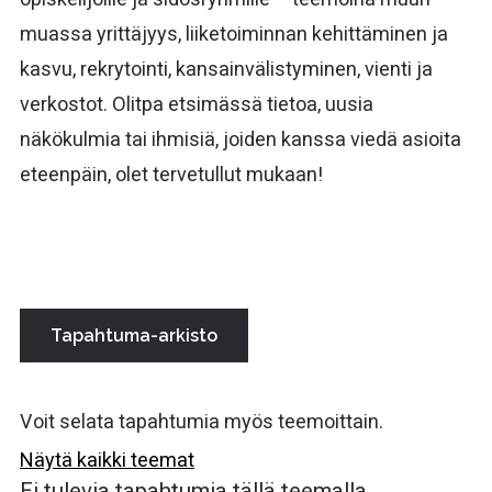
muassa yrittäjyys, liiketoiminnan kehittäminen ja
kasvu, rekrytointi, kansainvälistyminen, vienti ja
verkostot. Olitpa etsimässä tietoa, uusia
näkökulmia tai ihmisiä, joiden kanssa viedä asioita
eteenpäin, olet tervetullut mukaan!
Tapahtuma-arkisto
Voit selata tapahtumia myös teemoittain.
Näytä kaikki teemat
Ei tulevia tapahtumia tällä teemalla.