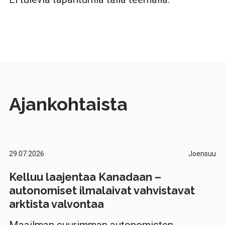
Ajankohtaista
29.07.2026
Joensuu
Kelluu laajentaa Kanadaan –
autonomiset ilmalaivat vahvistavat
arktista valvontaa
Maailman suurimman autonomisten