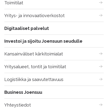
Toimitilat
Yritys- ja innovaatioverkostot
Digitaaliset palvelut
Investoi ja sijoitu Joensuun seudulle
Kansainväliset kärkitoimialat
Yritysalueet, tontit ja toimitilat
Logistiikka ja saavutettavuus
Business Joensuu
Yhteystiedot