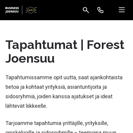
Tapahtumat | Forest
Joensuu
Tapahtumissamme opit uutta, saat ajankohtaista
tietoa ja kohtaat yrityksiä, asiantuntijoita ja
sidosryhmiä, joiden kanssa ajatukset ja ideat
lähtevät liikkeelle.
Tarjoamme tapahtumia yrittäjille, yrityksille,
opiskelijoille ja sidosryhmille – teemoina muun