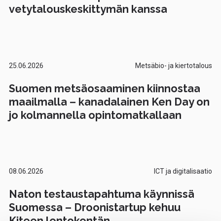
vetytalouskeskittymän kanssa
25.06.2026
Metsäbio- ja kiertotalous
Suomen metsäosaaminen kiinnostaa
maailmalla – kanadalainen Ken Day on
jo kolmannella opintomatkallaan
08.06.2026
ICT ja digitalisaatio
Naton testaustapahtuma käynnissä
Suomessa – Droonistartup kehuu
Kiteen lentokentän