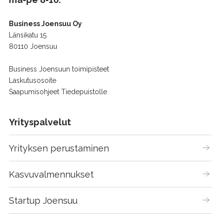
Business Joensuu Oy
Länsikatu 15
80110 Joensuu
Business Joensuun toimipisteet
Laskutusosoite
Saapumisohjeet Tiedepuistolle
Yrityspalvelut
Yrityksen perustaminen
Kasvuvalmennukset
Startup Joensuu