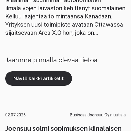
ilmalaivojen laivaston kehittänyt suomalainen
Kelluu laajentaa toimintaansa Kanadaan.
Yrityksen uusi toimipiste avataan Ottawassa
sijaitsevaan Area X.O:hon, joka on...
Jaamme pinnalla olevaa tietoa
Näytä kaikki artikkelit
02.07.2026
Business Joensuu Oy:n uutisia
Joensuu solmi sopimuksen kiinalaisen