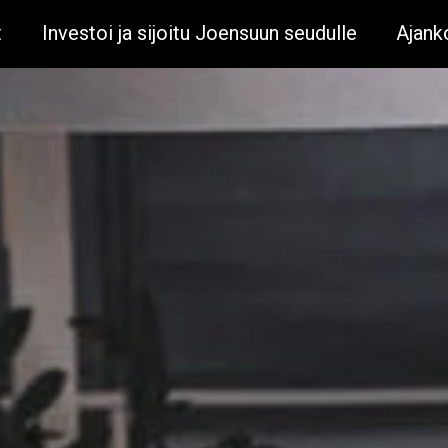
t
Investoi ja sijoitu Joensuun seudulle
Ajank