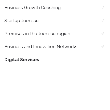
Business Growth Coaching
Startup Joensuu
Premises in the Joensuu region
Business and Innovation Networks
Digital Services
Invest in Joensuu Region
Leading Industries
Business & Industrial Parks, Plots and 
Premises