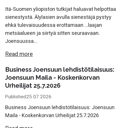
Itä-Suomen yliopiston tutkijat haluavat helpottaa
sienestystä. Älylasien avulla sienestäjä pystyy
ehkä tulevaisuudessa erottamaan ...laajan
metsäalueen ja siirtyä sitten seuraavaan.
Joensuussa...
Read more
Business Joensuun lehdistötilaisuus:
Joensuun Maila - Koskenkorvan
Urheilijat 25.7.2026
Published
25.07.2026
Business Joensuun lehdistötilaisuus: Joensuun
Maila - Koskenkorvan Urheilijat 25.7.2026