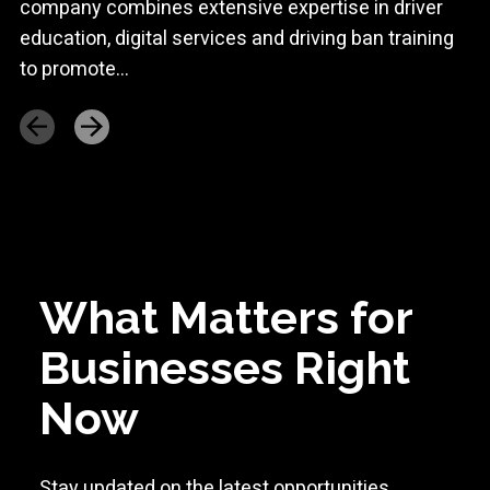
company combines extensive expertise in driver
education, digital services and driving ban training
to promote...
What Matters for
Businesses Right
Now
Stay updated on the latest opportunities,