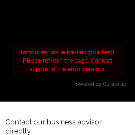
Temporary issue loading your feed.
Please refresh the page. Contact
support if the error persists.
Powered by Curator.io
Contact our business advisor
directly.