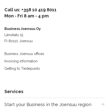
Call us:
+358 10 419 8011
Mon - Fri 8 am - 4 pm
Business Joensuu Oy
Länsikatu 15
FI-80110 Joensuu
Business Joensuu offices
Invoicing information
Getting to Tiedepuisto
Services
Start your Business in the Joensuu region