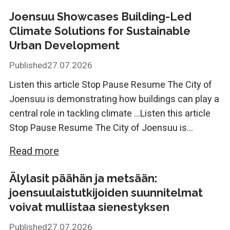
Joensuu Showcases Building-Led
Climate Solutions for Sustainable
Urban Development
Published
27.07.2026
Listen this article Stop Pause Resume The City of
Joensuu is demonstrating how buildings can play a
central role in tackling climate ...Listen this article
Stop Pause Resume The City of Joensuu is...
Read more
Älylasit päähän ja metsään:
joensuulais­tutkijoiden suunnitelmat
voivat mullistaa sienestyksen
Published
27.07.2026