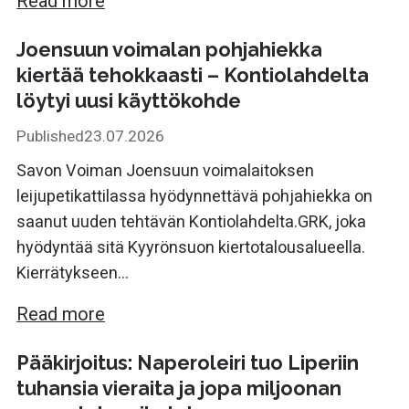
Read more
Joensuun voimalan pohjahiekka
kiertää tehokkaasti – Kontiolahdelta
löytyi uusi käyttökohde
Published
23.07.2026
Savon Voiman Joensuun voimalaitoksen
leijupetikattilassa hyödynnettävä pohjahiekka on
saanut uuden tehtävän Kontiolahdelta.GRK, joka
hyödyntää sitä Kyyrönsuon kiertotalousalueella.
Kierrätykseen...
Read more
Pääkirjoitus: Naperoleiri tuo Liperiin
tuhansia vieraita ja jopa miljoonan