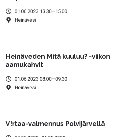
01.06.2023 13.30—15.00
Heinävesi
Heinäveden Mitä kuuluu? -viikon
aamukahvit
01.06.2023 08.00—09.30
Heinävesi
V!rtaa-valmennus Polvijärvellä