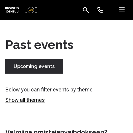
Past events
Upcoming events
Below you can filter events by theme
Show all themes
Valmiina omistajanvaihdokseen?