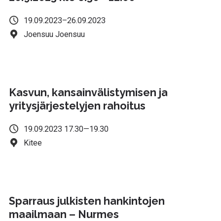
19.09.2023–26.09.2023
Joensuu Joensuu
Kasvun, kansainvälistymisen ja
yritysjärjestelyjen rahoitus
19.09.2023 17.30—19.30
Kitee
Sparraus julkisten hankintojen
maailmaan – Nurmes