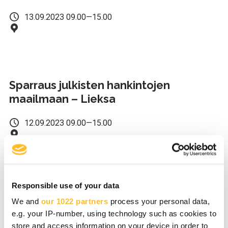
13.09.2023 09.00—15.00
Sparraus julkisten hankintojen
maailmaan – Lieksa
12.09.2023 09.00—15.00
Responsible use of your data
International Forest Joensuu Week
We and
our 1022 partners
process your personal data,
e.g. your IP-number, using technology such as cookies to
04.09.2023–09.09.2023
store and access information on your device in order to