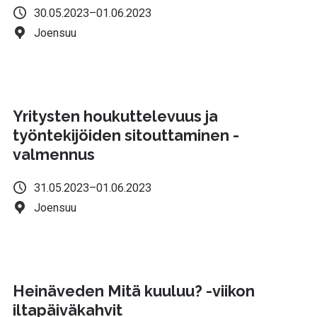
30.05.2023–01.06.2023
Joensuu
Yritysten houkuttelevuus ja
työntekijöiden sitouttaminen -
valmennus
31.05.2023–01.06.2023
Joensuu
Heinäveden Mitä kuuluu? -viikon
iltapäiväkahvit