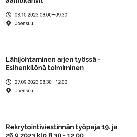
aamukahvit
03.10.2023 08.00—09.30
Joensuu
Lähijohtaminen arjen työssä -
Esihenkilönä toimiminen
27.09.2023 08.30—12.00
Joensuu
Rekrytointiviestinnän työpaja 19. ja
26.9.2023 klo 8.30 - 12.00