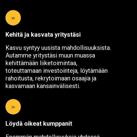
»
Kehitä ja kasvata yritystäsi
Kasvu syntyy uusista mahdollisuuksista.
Autamme yritystäsi muun muassa
kehittämään liiketoimintaa,
toteuttamaan investointeja, löytämään
rahoitusta, rekrytoimaan osaajia ja
kasvamaan kansainvälisesti.
»
Löydä oikeat kumppanit