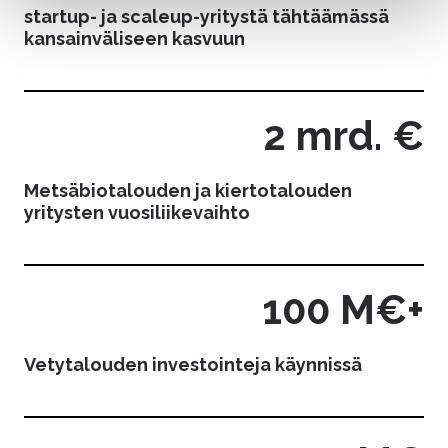
cookie consent banner.
startup- ja scaleup-yritystä tähtäämässä
kansainväliseen kasvuun
2 mrd. €
Metsäbiotalouden ja kiertotalouden
yritysten vuosiliikevaihto
100 M€+
Vetytalouden investointeja käynnissä