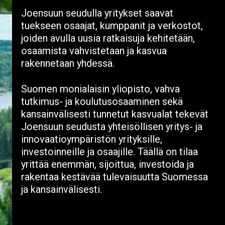
Joensuun seudulla yritykset saavat
tuekseen osaajat, kumppanit ja verkostot,
joiden avulla uusia ratkaisuja kehitetään,
osaamista vahvistetaan ja kasvua
rakennetaan yhdessä.
Suomen monialaisin yliopisto, vahva
tutkimus- ja koulutusosaaminen sekä
kansainvälisesti tunnetut kasvualat tekevät
Joensuun seudusta yhteisöllisen yritys- ja
innovaatioympäristön yrityksille,
investoinneille ja osaajille. Täällä on tilaa
yrittää enemmän, sijoittua, investoida ja
rakentaa kestävää tulevaisuutta Suomessa
ja kansainvälisesti.