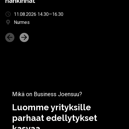
hankinnat
11.08.2026 14.30—16.30
Nurmes
Mikä on Business Joensuu?
Luomme yrityksille
parhaat edellytykset
kasvaa