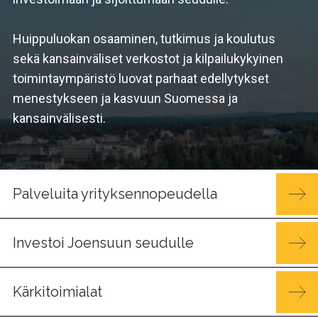
Huippuluokan osaaminen, tutkimus ja koulutus
sekä kansainväliset verkostot ja kilpailu­kykyinen
toimintaympäristö luovat parhaat edellytykset
menestykseen ja kasvuun Suomessa ja
kansainvälisesti.
Palveluita yrityksennopeudella
Investoi Joensuun seudulle
Kärkitoimialat