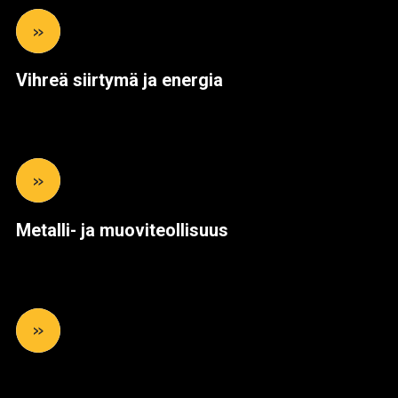
»
Vihreä siirtymä ja energia
»
Metalli- ja muoviteollisuus
»