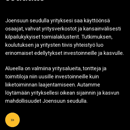
Joensuun seudulla yrityksesi saa käyttöönsä
osaajat, vahvat yritysverkostot ja kansainvälisesti
kilpailukykyiset toimialaklusterit. Tutkimuksen,
koulutuksen ja yritysten tiivis yhteistyö luo
erinomaiset edellytykset investoinneille ja kasvulle.
Alueella on valmiina yritysalueita, tontteja ja
toimitiloja niin uusille investoinneille kuin
liiketoiminnan laajentamiseen. Autamme
löytämään yrityksellesi oikean sijainnin ja kasvun
mahdollisuudet Joensuun seudulla.
»