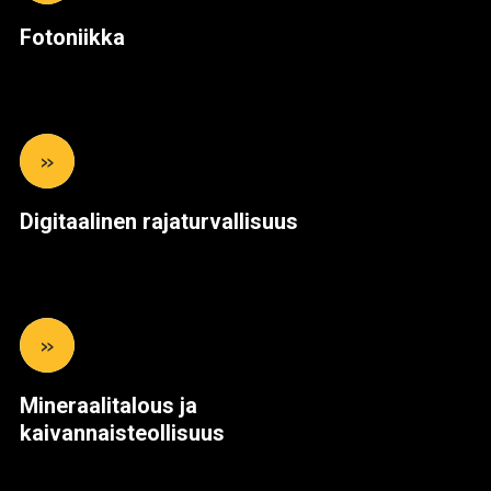
Fotoniikka
»
Digitaalinen rajaturvallisuus
»
Mineraalitalous ja
kaivannaisteollisuus