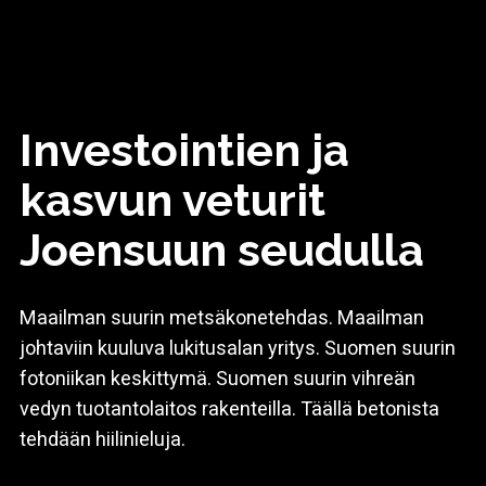
Investointien ja
kasvun veturit
Joensuun seudulla
Maailman suurin metsäkonetehdas. Maailman
johtaviin kuuluva lukitusalan yritys. Suomen suurin
fotoniikan keskittymä. Suomen suurin vihreän
vedyn tuotantolaitos rakenteilla. Täällä betonista
tehdään hiilinieluja.