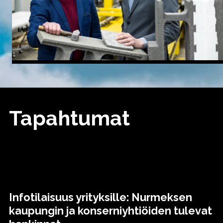
Tapahtumat
Infotilaisuus yrityksille: Nurmeksen
kaupungin ja konserniyhtiöiden tulevat