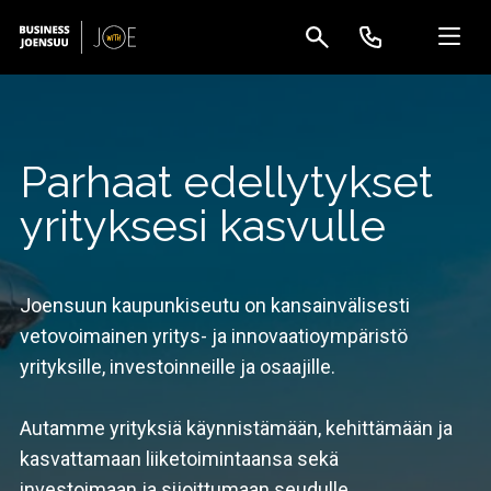
Parhaat edellytykset
yrityksesi kasvulle
Joensuun kaupunkiseutu on kansainvälisesti
vetovoimainen yritys- ja innovaatioympäristö
yrityksille, investoinneille ja osaajille.
Autamme yrityksiä käynnistämään, kehittämään ja
kasvattamaan liiketoimintaansa sekä
investoimaan ja sijoittumaan seudulle.