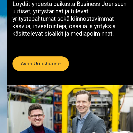
Löydät yhdestä paikasta Business Joensuun
uutiset, yritystarinat ja tulevat
yritystapahtumat sekä kiinnostavimmat
kasvua, investointeja, osaajia ja yrityksiä
käsittelevät sisällöt ja mediapoiminnat.
Avaa Uutishuone