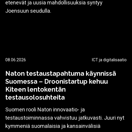
etenevät ja uusia mahdollisuuksia syntyy
Joensuun seudulla.
08.06.2026
ICT ja digitalisaatio
Naton testaustapahtuma käynnissä
Suomessa – Droonistartup kehuu
Kiteen lentokentän
testausolosuhteita
Suomen rooli Naton innovaatio- ja
testaustoiminnassa vahvistuu jatkuvasti. Juuri nyt
kymmeniä suomalaisia ja kansainvälisiä