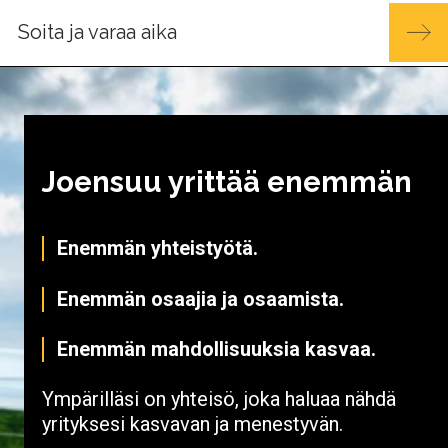
Soita ja varaa aika
Joensuu yrittää enemmän
Enemmän yhteistyötä.
Enemmän osaajia ja osaamista.
Enemmän mahdollisuuksia kasvaa.
Ympärilläsi on yhteisö, joka haluaa nähdä
yrityksesi kasvavan ja menestyvän.