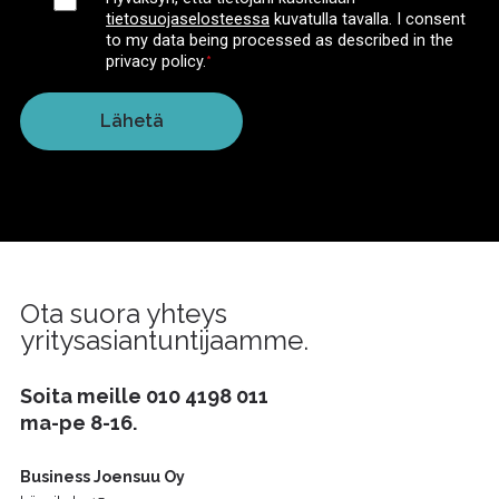
tietosuojaselosteessa
kuvatulla tavalla.
I consent
to my data being processed as described in the
privacy policy.
*
Ota suora yhteys
yritysasiantuntijaamme.
Soita meille
010 4198 011
ma-pe 8-16.
Business Joensuu Oy