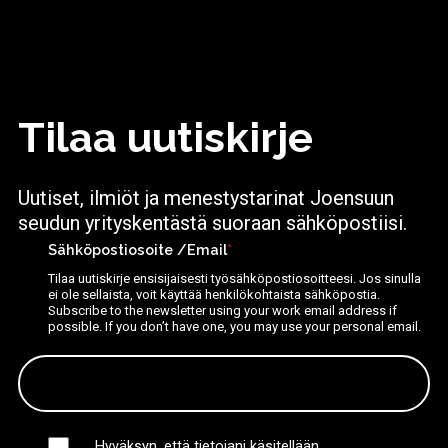
Tilaa uutiskirje
Uutiset, ilmiöt ja menestystarinat Joensuun
seudun yrityskentästä suoraan sähköpostiisi.
Sähköpostiosoite /Email
*
Tilaa uutiskirje ensisijaisesti työsähköpostiosoitteesi. Jos sinulla
ei ole sellaista, voit käyttää henkilökohtaista sähköpostia.
Subscribe to the newsletter using your work email address if
possible. If you don’t have one, you may use your personal email.
Hyväksyn, että tietojani käsitellään