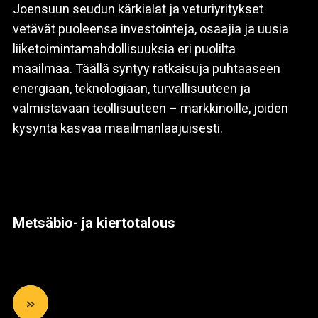
Joensuun seudun kärkialat ja veturiyritykset
vetävät puoleensa investointeja, osaajia ja uusia
liiketoimintamahdollisuuksia eri puolilta
maailmaa. Täällä syntyy ratkaisuja puhtaaseen
energiaan, teknologiaan, turvallisuuteen ja
valmistavaan teollisuuteen – markkinoille, joiden
kysyntä kasvaa maailmanlaajuisesti.
Metsäbio- ja kiertotalous
»