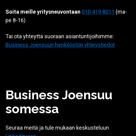
Soita meille yritysneuvontaan
010 419 8011
(ma-
pe 8-16)
Tai ota yhteyttä suoraan asiantuntijoihimme:
Business Joensuun henkilöstön yhteystiedot
Business Joensuu
somessa
Seuraa meitä ja tule mukaan keskusteluun