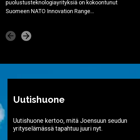
puolustusteknologiayrityksiä on kokoontunut
Suomeen NATO Innovation Range...
Uutishuone
Uutishuone kertoo, mitä Joensuun seudun
yrityselämässä tapahtuu juuri nyt.