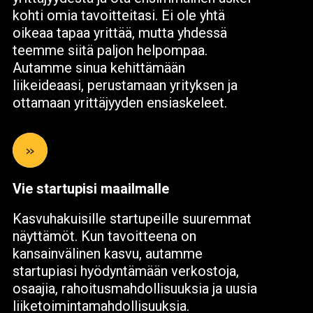
kohti omia tavoitteitasi. Ei ole yhtä
oikeaa tapaa yrittää, mutta yhdessä
teemme siitä paljon helpompaa.
Autamme sinua kehittämään
liikeideaasi, perustamaan yrityksen ja
ottamaan yrittäjyyden ensiaskeleet.
»
Vie startupisi maailmalle
Kasvuhakuisille startupeille suuremmat
näyttämöt. Kun tavoitteena on
kansainvälinen kasvu, autamme
startupiasi hyödyntämään verkostoja,
osaajia, rahoitusmahdollisuuksia ja uusia
liiketoimintamahdollisuuksia.