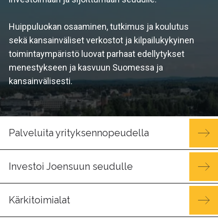
Huippuluokan osaaminen, tutkimus ja koulutus
sekä kansainväliset verkostot ja kilpailu­kykyinen
toimintaympäristö luovat parhaat edellytykset
menestykseen ja kasvuun Suomessa ja
kansainvälisesti.
Palveluita yrityksennopeudella
Investoi Joensuun seudulle
Kärkitoimialat