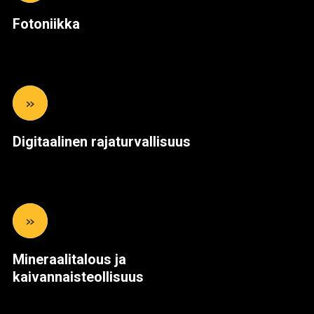
Fotoniikka
»
Digitaalinen rajaturvallisuus
»
Mineraalitalous ja
kaivannaisteollisuus