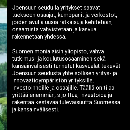
Joensuun seudulla yritykset saavat
tuekseen osaajat, kumppanit ja verkostot,
joiden avulla uusia ratkaisuja kehitetään,
osaamista vahvistetaan ja kasvua
rakennetaan yhdessä.
Suomen monialaisin yliopisto, vahva
tutkimus- ja koulutusosaaminen sekä
kansainvälisesti tunnetut kasvualat tekevät
Joensuun seudusta yhteisöllisen yritys- ja
innovaatioympäristön yrityksille,
investoinneille ja osaajille. Täällä on tilaa
yrittää enemmän, sijoittua, investoida ja
rakentaa kestävää tulevaisuutta Suomessa
ja kansainvälisesti.