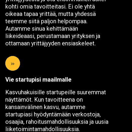
kohti omia tavoitteitasi. Ei ole yhtä
oikeaa tapaa yrittää, mutta yhdessä
teemme siitä paljon helpompaa.
Autamme sinua kehittämään
liikeideaasi, perustamaan yrityksen ja
ottamaan yrittäjyyden ensiaskeleet.
»
Vie startupisi maailmalle
Kasvuhakuisille startupeille suuremmat
näyttämöt. Kun tavoitteena on
kansainvälinen kasvu, autamme
startupiasi hyödyntämään verkostoja,
osaajia, rahoitusmahdollisuuksia ja uusia
liiketoimintamahdollisuuksia.