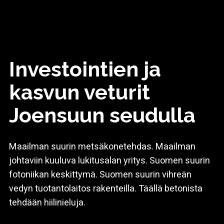
Investointien ja
kasvun veturit
Joensuun seudulla
Maailman suurin metsäkonetehdas. Maailman
johtaviin kuuluva lukitusalan yritys. Suomen suurin
fotoniikan keskittymä. Suomen suurin vihreän
vedyn tuotantolaitos rakenteilla. Täällä betonista
tehdään hiilinieluja.