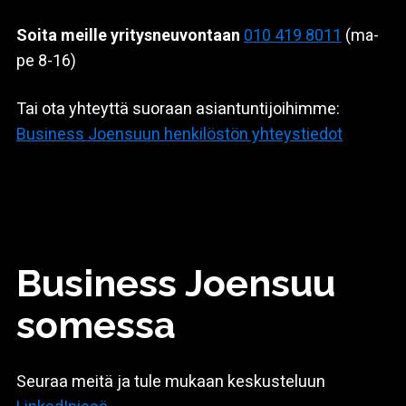
Soita meille yritysneuvontaan
010 419 8011
(ma-
pe 8-16)
Tai ota yhteyttä suoraan asiantuntijoihimme:
Business Joensuun henkilöstön yhteystiedot
Business Joensuu
somessa
Seuraa meitä ja tule mukaan keskusteluun