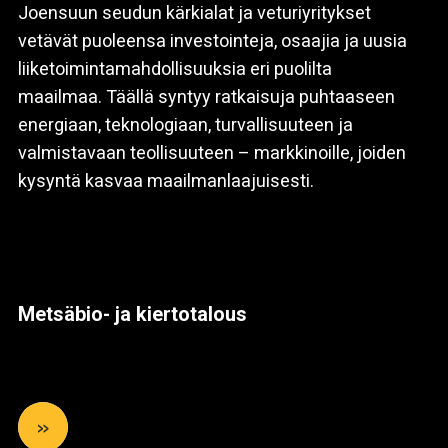
Joensuun seudun kärkialat ja veturiyritykset
vetävät puoleensa investointeja, osaajia ja uusia
liiketoimintamahdollisuuksia eri puolilta
maailmaa. Täällä syntyy ratkaisuja puhtaaseen
energiaan, teknologiaan, turvallisuuteen ja
valmistavaan teollisuuteen – markkinoille, joiden
kysyntä kasvaa maailmanlaajuisesti.
Metsäbio- ja kiertotalous
»