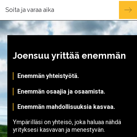
Soita ja varaa aika
Joensuu yrittää enemmän
Enemmän yhteistyötä.
Enemmän osaajia ja osaamista.
Enemmän mahdollisuuksia kasvaa.
Ympärilläsi on yhteisö, joka haluaa nähdä
yrityksesi kasvavan ja menestyvän.