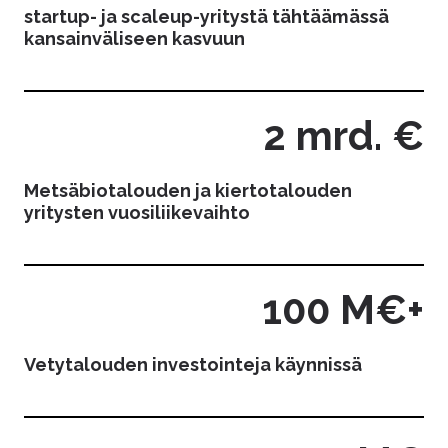
startup- ja scaleup-yritystä tähtäämässä
kansainväliseen kasvuun
2 mrd. €
Metsäbiotalouden ja kiertotalouden
yritysten vuosiliikevaihto
100 M€+
Vetytalouden investointeja käynnissä