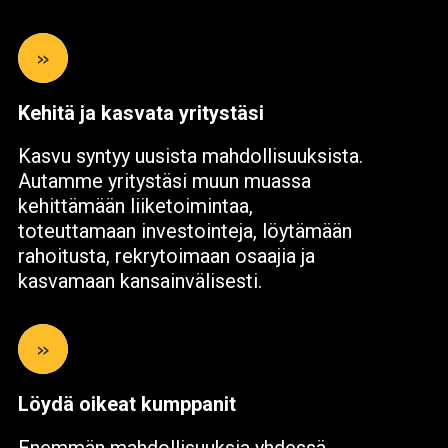
»
Kehitä ja kasvata yritystäsi
Kasvu syntyy uusista mahdollisuuksista.
Autamme yritystäsi muun muassa
kehittämään liiketoimintaa,
toteuttamaan investointeja, löytämään
rahoitusta, rekrytoimaan osaajia ja
kasvamaan kansainvälisesti.
»
Löydä oikeat kumppanit