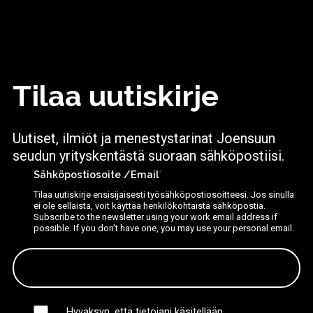
Tilaa uutiskirje
Uutiset, ilmiöt ja menestystarinat Joensuun
seudun yrityskentästä suoraan sähköpostiisi.
Sähköpostiosoite /Email
*
Tilaa uutiskirje ensisijaisesti työsähköpostiosoitteesi. Jos sinulla
ei ole sellaista, voit käyttää henkilökohtaista sähköpostia.
Subscribe to the newsletter using your work email address if
possible. If you don’t have one, you may use your personal email.
Hyväksyn, että tietojani käsitellään