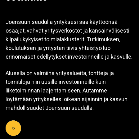
Joensuun seudulla yrityksesi saa käyttöönsä
osaajat, vahvat yritysverkostot ja kansainvälisesti
kilpailukykyiset toimialaklusterit. Tutkimuksen,
koulutuksen ja yritysten tiivis yhteistyö luo
erinomaiset edellytykset investoinneille ja kasvulle.
Alueella on valmiina yritysalueita, tontteja ja
toimitiloja niin uusille investoinneille kuin
liiketoiminnan laajentamiseen. Autamme
löytämään yrityksellesi oikean sijainnin ja kasvun
mahdollisuudet Joensuun seudulla.
»