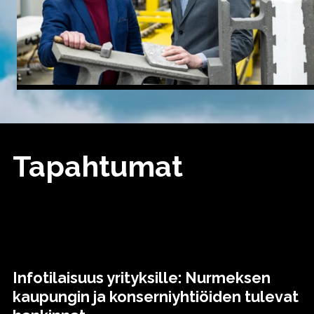
Tapahtumat
Infotilaisuus yrityksille: Nurmeksen
kaupungin ja konserniyhtiöiden tulevat