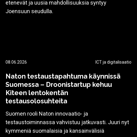
etenevät ja uusia mahdollisuuksia syntyy
Joensuun seudulla.
08.06.2026
ICT ja digitalisaatio
Naton testaustapahtuma käynnissä
Suomessa – Droonistartup kehuu
Kiteen lentokentän
testausolosuhteita
Suomen rooli Naton innovaatio- ja
testaustoiminnassa vahvistuu jatkuvasti. Juuri nyt
kymmeniä suomalaisia ja kansainvälisiä