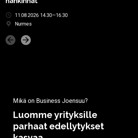
hankinnat
11.08.2026 14.30—16.30
Nurmes
Mikä on Business Joensuu?
Luomme yrityksille
parhaat edellytykset
kasvaa