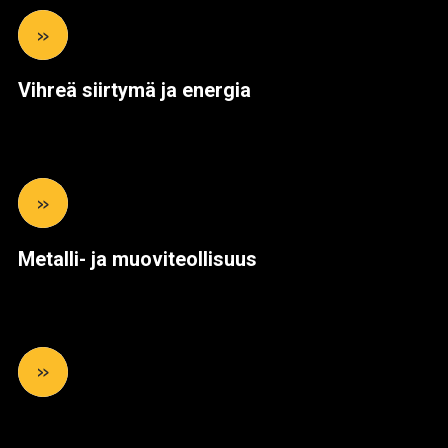
»
Vihreä siirtymä ja energia
»
Metalli- ja muoviteollisuus
»