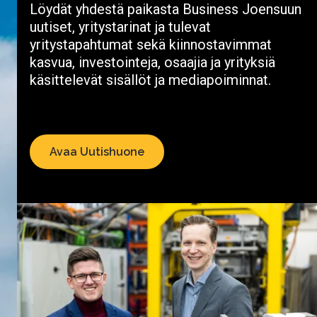
Löydät yhdestä paikasta Business Joensuun
uutiset, yritystarinat ja tulevat
yritystapahtumat sekä kiinnostavimmat
kasvua, investointeja, osaajia ja yrityksiä
käsittelevät sisällöt ja mediapoiminnat.
Avaa Uutishuone