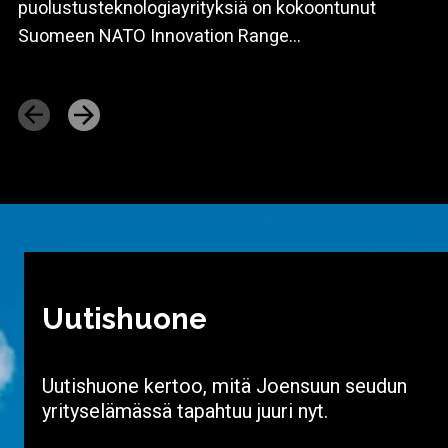
puolustusteknologiayrityksiä on kokoontunut
Suomeen NATO Innovation Range...
Uutishuone
Uutishuone kertoo, mitä Joensuun seudun
yrityselämässä tapahtuu juuri nyt.