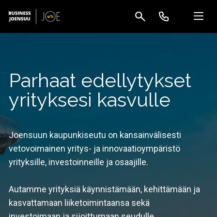
Parhaat edellytykset
yrityksesi kasvulle
Joensuun kaupunkiseutu on kansainvälisesti
vetovoimainen yritys- ja innovaatioympäristö
yrityksille, investoinneille ja osaajille.
Autamme yrityksiä käynnistämään, kehittämään ja
kasvattamaan liiketoimintaansa sekä
investoimaan ja sijoittumaan seudulle.