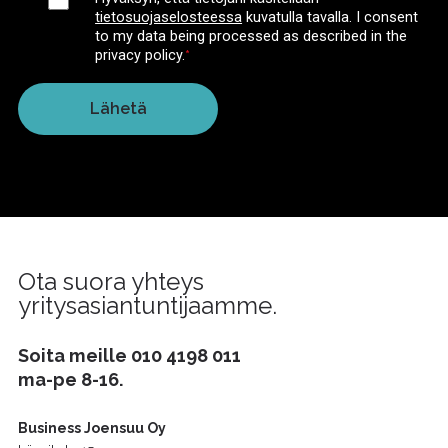
tietosuojaselosteessa
kuvatulla tavalla.
I consent
to my data being processed as described in the
privacy policy.
*
Ota suora yhteys
yritysasiantuntijaamme.
Soita meille
010 4198 011
ma-pe 8-16.
Business Joensuu Oy