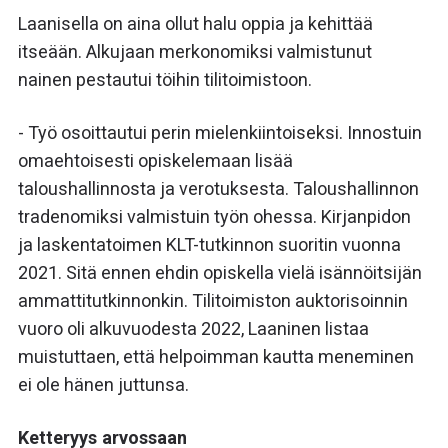
Laanisella on aina ollut halu oppia ja kehittää
itseään. Alkujaan merkonomiksi valmistunut
nainen pestautui töihin tilitoimistoon.
- Työ osoittautui perin mielenkiintoiseksi. Innostuin
omaehtoisesti opiskelemaan lisää
taloushallinnosta ja verotuksesta. Taloushallinnon
tradenomiksi valmistuin työn ohessa. Kirjanpidon
ja laskentatoimen KLT-tutkinnon suoritin vuonna
2021. Sitä ennen ehdin opiskella vielä isännöitsijän
ammattitutkinnonkin. Tilitoimiston auktorisoinnin
vuoro oli alkuvuodesta 2022, Laaninen listaa
muistuttaen, että helpoimman kautta meneminen
ei ole hänen juttunsa.
Ketteryys arvossaan