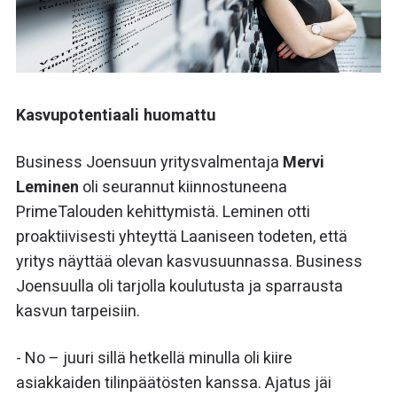
Kasvupotentiaali huomattu
Business Joensuun yritysvalmentaja
Mervi
Leminen
oli seurannut kiinnostuneena
PrimeTalouden kehittymistä. Leminen otti
proaktiivisesti yhteyttä Laaniseen todeten, että
yritys näyttää olevan kasvusuunnassa. Business
Joensuulla oli tarjolla koulutusta ja sparrausta
kasvun tarpeisiin.
- No – juuri sillä hetkellä minulla oli kiire
asiakkaiden tilinpäätösten kanssa. Ajatus jäi