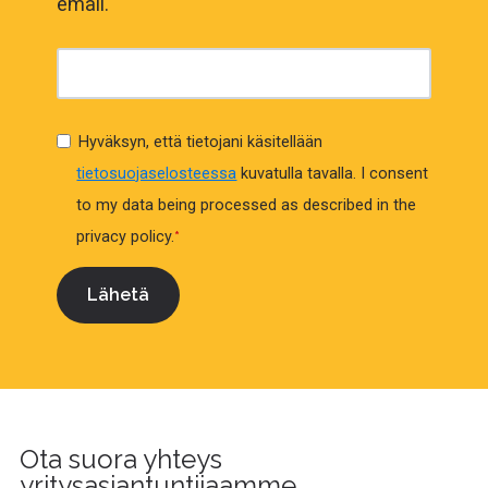
email.
Hyväksyn, että tietojani käsitellään
tietosuojaselosteessa
kuvatulla tavalla.
I consent
to my data being processed as described in the
privacy policy.
*
Ota suora yhteys
yritysasiantuntijaamme.