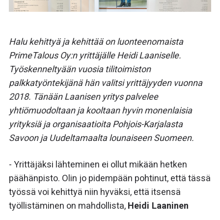
Halu kehittyä ja kehittää on luonteenomaista
PrimeTalous Oy:n yrittäjälle Heidi Laaniselle.
Työskenneltyään vuosia tilitoimiston
palkkatyöntekijänä hän valitsi yrittäjyyden vuonna
2018. Tänään Laanisen yritys palvelee
yhtiömuodoltaan ja kooltaan hyvin monenlaisia
yrityksiä ja organisaatioita Pohjois-Karjalasta
Savoon ja Uudeltamaalta lounaiseen Suomeen.
- Yrittäjäksi lähteminen ei ollut mikään hetken
päähänpisto. Olin jo pidempään pohtinut, että tässä
työssä voi kehittyä niin hyväksi, että itsensä
työllistäminen on mahdollista,
Heidi Laaninen