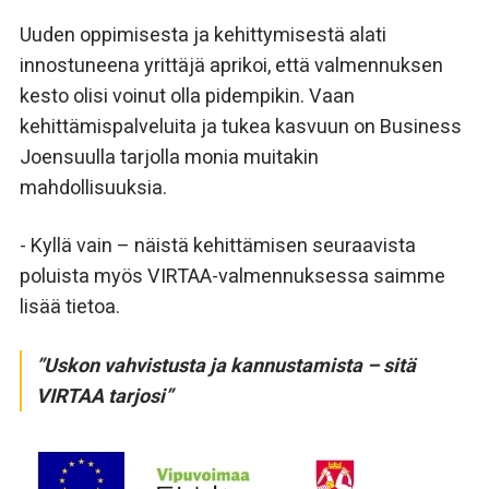
Uuden oppimisesta ja kehittymisestä alati
innostuneena yrittäjä aprikoi, että valmennuksen
kesto olisi voinut olla pidempikin. Vaan
kehittämispalveluita ja tukea kasvuun on Business
Joensuulla tarjolla monia muitakin
mahdollisuuksia.
- Kyllä vain – näistä kehittämisen seuraavista
poluista myös VIRTAA-valmennuksessa saimme
lisää tietoa.
”Uskon vahvistusta ja kannustamista – sitä
VIRTAA tarjosi”