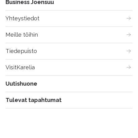
Business Joensuu
Yhteystiedot
Meille töihin
Tiedepuisto
VisitKarelia
Uutishuone
Tulevat tapahtumat