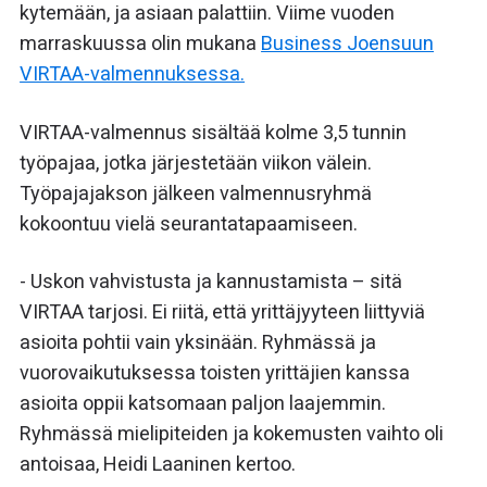
kytemään, ja asiaan palattiin. Viime vuoden
marraskuussa olin mukana
Business Joensuun
VIRTAA-valmennuksessa.
VIRTAA-valmennus sisältää kolme 3,5 tunnin
työpajaa, jotka järjestetään viikon välein.
Työpajajakson jälkeen valmennusryhmä
kokoontuu vielä seurantatapaamiseen.
- Uskon vahvistusta ja kannustamista – sitä
VIRTAA tarjosi. Ei riitä, että yrittäjyyteen liittyviä
asioita pohtii vain yksinään. Ryhmässä ja
vuorovaikutuksessa toisten yrittäjien kanssa
asioita oppii katsomaan paljon laajemmin.
Ryhmässä mielipiteiden ja kokemusten vaihto oli
antoisaa, Heidi Laaninen kertoo.