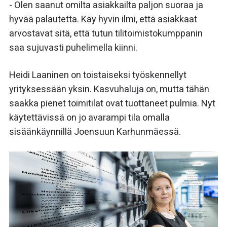
- Olen saanut omilta asiakkailta paljon suoraa ja
hyvää palautetta. Käy hyvin ilmi, että asiakkaat
arvostavat sitä, että tutun tilitoimistokumppanin
saa sujuvasti puhelimella kiinni.
Heidi Laaninen on toistaiseksi työskennellyt
yrityksessään yksin. Kasvuhaluja on, mutta tähän
saakka pienet toimitilat ovat tuottaneet pulmia. Nyt
käytettävissä on jo avarampi tila omalla
sisäänkäynnillä Joensuun Karhunmäessä.