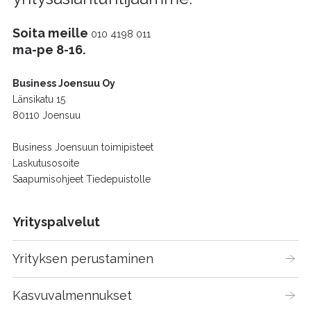
Soita meille
010 4198 011
ma-pe 8-16.
Business Joensuu Oy
Länsikatu 15
80110 Joensuu
Business Joensuun toimipisteet
Laskutusosoite
Saapumisohjeet Tiedepuistolle
Yrityspalvelut
Yrityksen perustaminen
Kasvuvalmennukset