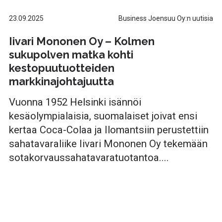
23.09.2025
Business Joensuu Oy:n uutisia
Iivari Mononen Oy – Kolmen
sukupolven matka kohti
kestopuutuotteiden
markkinajohtajuutta
Vuonna 1952 Helsinki isännöi
kesäolympialaisia, suomalaiset joivat ensi
kertaa Coca-Colaa ja Ilomantsiin perustettiin
sahatavaraliike Iivari Mononen Oy tekemään
sotakorvaussahatavaratuotantoa....