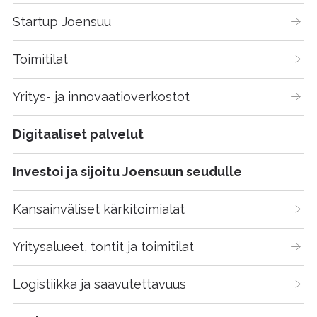
Startup Joensuu
Toimitilat
Yritys- ja innovaatioverkostot
Digitaaliset palvelut
Investoi ja sijoitu Joensuun seudulle
Kansainväliset kärkitoimialat
Yritysalueet, tontit ja toimitilat
Logistiikka ja saavutettavuus