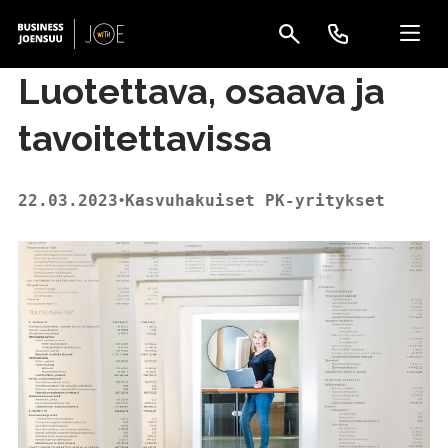
Luotettava, osaava ja
tavoitettavissa
22.03.2023
Kasvuhakuiset PK-yritykset
•