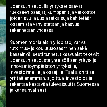
Joensuun seudulla yritykset saavat
tuekseen osaajat, kumppanit ja verkostot,
joiden avulla uusia ratkaisuja kehitetään,
osaamista vahvistetaan ja kasvua
rakennetaan yhdessä.
Suomen monialaisin yliopisto, vahva
tutkimus- ja koulutusosaaminen sekä
kansainvälisesti tunnetut kasvualat tekevät
Joensuun seudusta yhteisöllisen yritys- ja
innovaatioympäristön yrityksille,
investoinneille ja osaajille. Täällä on tilaa
yrittää enemmän, sijoittua, investoida ja
rakentaa kestävää tulevaisuutta Suomessa
ja kansainvälisesti.