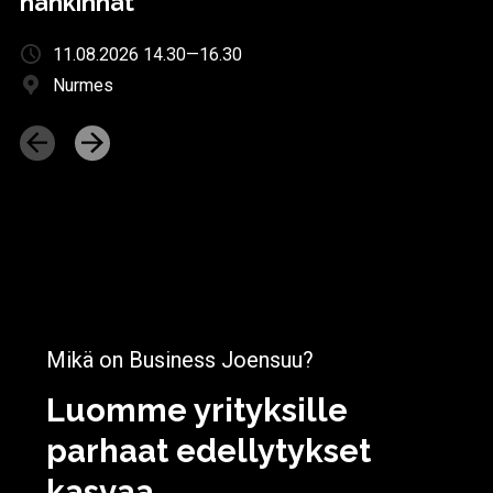
hankinnat
11.08.2026 14.30—16.30
Nurmes
Mikä on Business Joensuu?
Luomme yrityksille
parhaat edellytykset
kasvaa