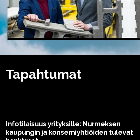
Tapahtumat
Infotilaisuus yrityksille: Nurmeksen
kaupungin ja konserniyhtiöiden tulevat