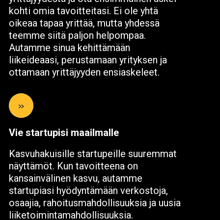
kohti omia tavoitteitasi. Ei ole yhtä
oikeaa tapaa yrittää, mutta yhdessä
teemme siitä paljon helpompaa.
Autamme sinua kehittämään
liikeideaasi, perustamaan yrityksen ja
ottamaan yrittäjyyden ensiaskeleet.
»
Vie startupisi maailmalle
Kasvuhakuisille startupeille suuremmat
näyttämöt. Kun tavoitteena on
kansainvälinen kasvu, autamme
startupiasi hyödyntämään verkostoja,
osaajia, rahoitusmahdollisuuksia ja uusia
liiketoimintamahdollisuuksia.