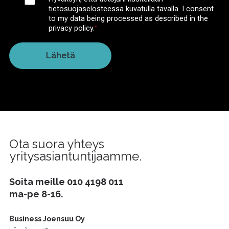
tietosuojaselosteessa
kuvatulla tavalla.
I consent
to my data being processed as described in the
privacy policy.
*
Ota suora yhteys
yritysasiantuntijaamme.
Soita meille
010 4198 011
ma-pe 8-16.
Business Joensuu Oy