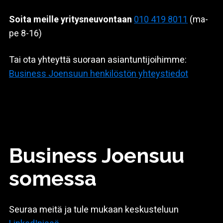
Soita meille yritysneuvontaan
010 419 8011
(ma-
pe 8-16)
Tai ota yhteyttä suoraan asiantuntijoihimme:
Business Joensuun henkilöstön yhteystiedot
Business Joensuu
somessa
Seuraa meitä ja tule mukaan keskusteluun