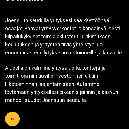
Joensuun seudulla yrityksesi saa käyttöönsä
osaajat, vahvat yritysverkostot ja kansainvälisesti
kilpailukykyiset toimialaklusterit. Tutkimuksen,
koulutuksen ja yritysten tiivis yhteistyö luo
erinomaiset edellytykset investoinneille ja kasvulle.
Alueella on valmiina yritysalueita, tontteja ja
toimitiloja niin uusille investoinneille kuin
liiketoiminnan laajentamiseen. Autamme
löytämään yrityksellesi oikean sijainnin ja kasvun
mahdollisuudet Joensuun seudulla.
»