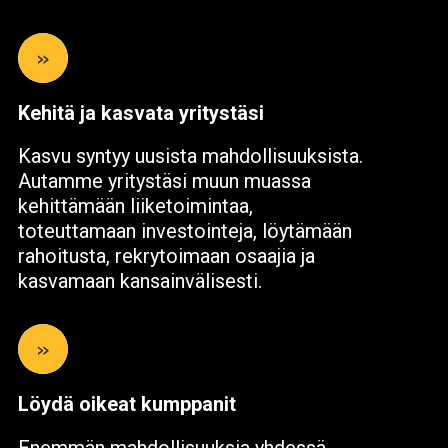
»
Kehitä ja kasvata yritystäsi
Kasvu syntyy uusista mahdollisuuksista.
Autamme yritystäsi muun muassa
kehittämään liiketoimintaa,
toteuttamaan investointeja, löytämään
rahoitusta, rekrytoimaan osaajia ja
kasvamaan kansainvälisesti.
»
Löydä oikeat kumppanit