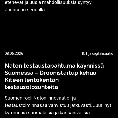
etenevät ja uusia mahdollisuuksia syntyy
Joensuun seudulla.
08.06.2026
ICT ja digitalisaatio
Naton testaustapahtuma käynnissä
Suomessa – Droonistartup kehuu
Kiteen lentokentän
testausolosuhteita
Suomen rooli Naton innovaatio- ja
testaustoiminnassa vahvistuu jatkuvasti. Juuri nyt
kymmeniä suomalaisia ja kansainvälisiä