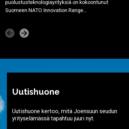
puolustusteknologiayrityksiä on kokoontunut
Suomeen NATO Innovation Range...
Uutishuone
Uutishuone kertoo, mitä Joensuun seudun
yrityselämässä tapahtuu juuri nyt.