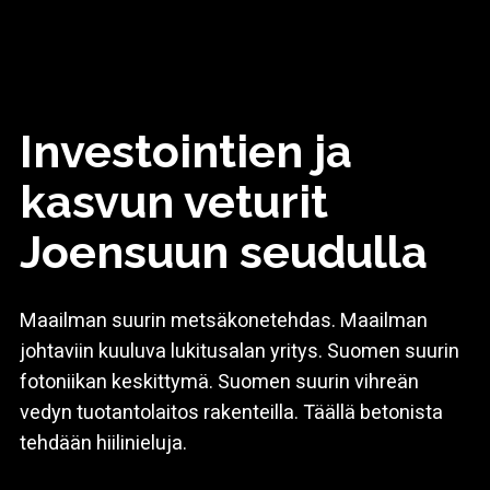
Investointien ja
kasvun veturit
Joensuun seudulla
Maailman suurin metsäkonetehdas. Maailman
johtaviin kuuluva lukitusalan yritys. Suomen suurin
fotoniikan keskittymä. Suomen suurin vihreän
vedyn tuotantolaitos rakenteilla. Täällä betonista
tehdään hiilinieluja.