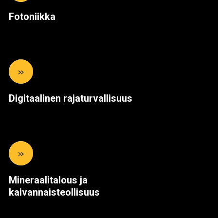
Fotoniikka
»
Digitaalinen rajaturvallisuus
»
Mineraalitalous ja
kaivannaisteollisuus