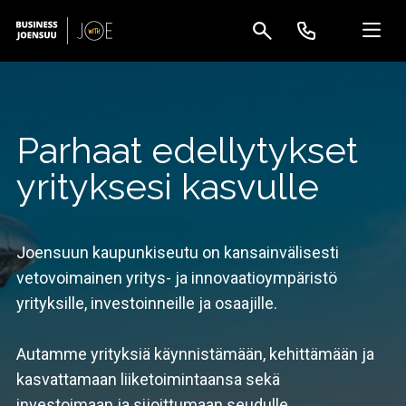
Parhaat edellytykset
yrityksesi kasvulle
Joensuun kaupunkiseutu on kansainvälisesti
vetovoimainen yritys- ja innovaatioympäristö
yrityksille, investoinneille ja osaajille.
Autamme yrityksiä käynnistämään, kehittämään ja
kasvattamaan liiketoimintaansa sekä
investoimaan ja sijoittumaan seudulle.