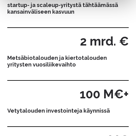
cookie consent banner.
startup- ja scaleup-yritystä tähtäämässä
kansainväliseen kasvuun
2 mrd. €
Metsäbiotalouden ja kiertotalouden
yritysten vuosiliikevaihto
100 M€+
Vetytalouden investointeja käynnissä