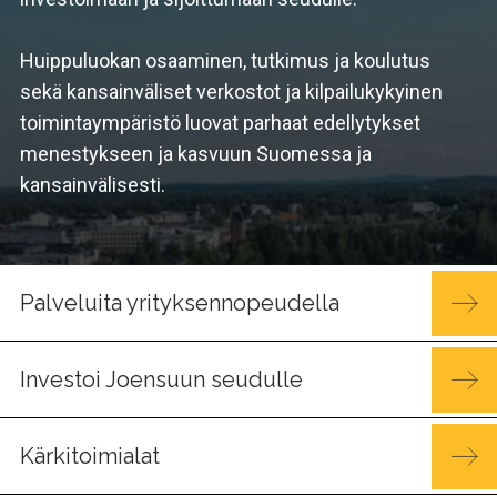
Huippuluokan osaaminen, tutkimus ja koulutus
sekä kansainväliset verkostot ja kilpailu­kykyinen
toimintaympäristö luovat parhaat edellytykset
menestykseen ja kasvuun Suomessa ja
kansainvälisesti.
Palveluita yrityksennopeudella
Investoi Joensuun seudulle
Kärkitoimialat