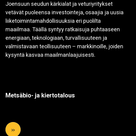
Joensuun seudun kärkialat ja veturiyritykset
vetävät puoleensa investointeja, osaajia ja uusia
liiketoimintamahdollisuuksia eri puolilta
maailmaa. Täällä syntyy ratkaisuja puhtaaseen
energiaan, teknologiaan, turvallisuuteen ja
valmistavaan teollisuuteen – markkinoille, joiden
kysyntä kasvaa maailmanlaajuisesti.
Metsäbio- ja kiertotalous
»