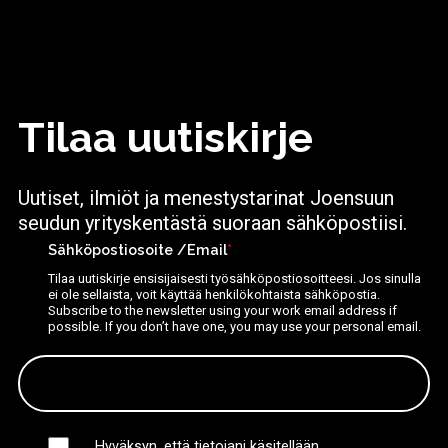
Tilaa uutiskirje
Uutiset, ilmiöt ja menestystarinat Joensuun
seudun yrityskentästä suoraan sähköpostiisi.
Sähköpostiosoite /Email
*
Tilaa uutiskirje ensisijaisesti työsähköpostiosoitteesi. Jos sinulla
ei ole sellaista, voit käyttää henkilökohtaista sähköpostia.
Subscribe to the newsletter using your work email address if
possible. If you don’t have one, you may use your personal email.
Hyväksyn, että tietojani käsitellään