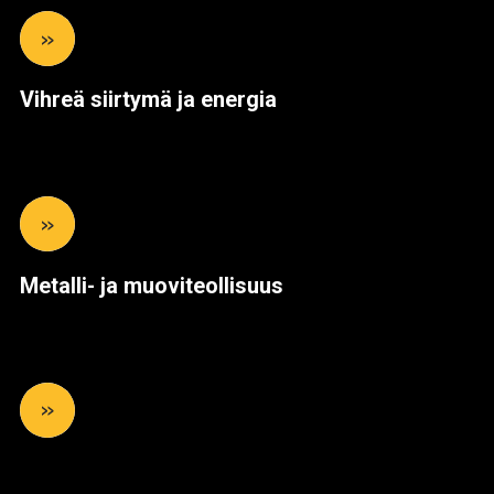
»
Vihreä siirtymä ja energia
»
Metalli- ja muoviteollisuus
»