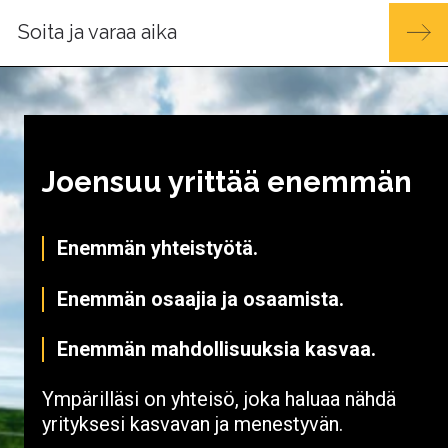
Soita ja varaa aika
Joensuu yrittää enemmän
Enemmän yhteistyötä.
Enemmän osaajia ja osaamista.
Enemmän mahdollisuuksia kasvaa.
Ympärilläsi on yhteisö, joka haluaa nähdä
yrityksesi kasvavan ja menestyvän.