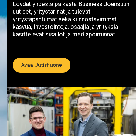
Löydät yhdestä paikasta Business Joensuun
uutiset, yritystarinat ja tulevat
yritystapahtumat sekä kiinnostavimmat
kasvua, investointeja, osaajia ja yrityksiä
käsittelevät sisällöt ja mediapoiminnat.
Avaa Uutishuone