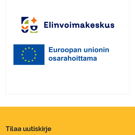
Tilaa uutiskirje