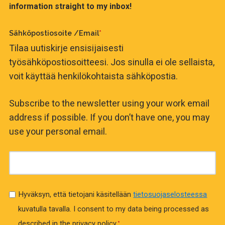
information straight to my inbox!
Sähköpostiosoite /Email
*
Tilaa uutiskirje ensisijaisesti
työsähköpostiosoitteesi. Jos sinulla ei ole sellaista,
voit käyttää henkilökohtaista sähköpostia.
Subscribe to the newsletter using your work email
address if possible. If you don’t have one, you may
use your personal email.
Hyväksyn, että tietojani käsitellään
tietosuojaselosteessa
kuvatulla tavalla.
I consent to my data being processed as
described in the privacy policy.
*