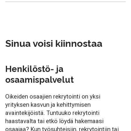
Sinua voisi kiinnostaa
Henkilöstö- ja
osaamispalvelut
Oikeiden osaajien rekrytointi on yksi
yrityksen kasvun ja kehittymisen
avaintekijöistä. Tuntuuko rekrytointi
haastavalta tai etkö löydä hakemaasi
osaajaa? Kun työsuhteisiin, rekrytointiin tai