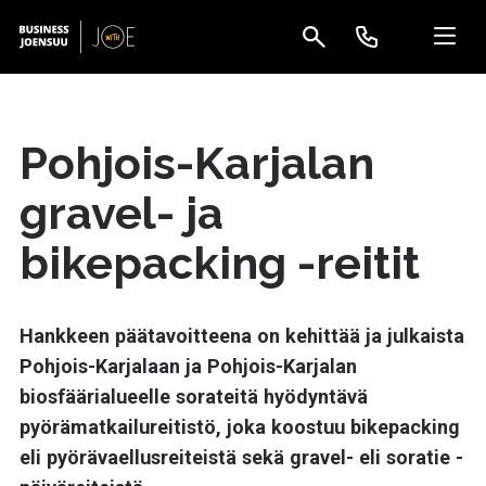
Pohjois-Karjalan
gravel- ja
bikepacking -reitit
Hankkeen päätavoitteena on kehittää ja julkaista
Pohjois-Karjalaan ja Pohjois-Karjalan
biosfäärialueelle sorateitä hyödyntävä
pyörämatkailureitistö, joka koostuu bikepacking
eli pyörävaellusreiteistä sekä gravel- eli soratie -