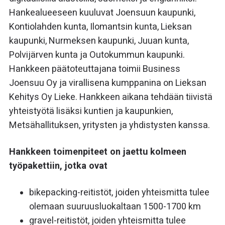
Hankealueeseen kuuluvat Joensuun kaupunki,
Kontiolahden kunta, Ilomantsin kunta, Lieksan
kaupunki, Nurmeksen kaupunki, Juuan kunta,
Polvijärven kunta ja Outokummun kaupunki.
Hankkeen päätoteuttajana toimii Business
Joensuu Oy ja virallisena kumppanina on Lieksan
Kehitys Oy Lieke. Hankkeen aikana tehdään tiivistä
yhteistyötä lisäksi kuntien ja kaupunkien,
Metsähallituksen, yritysten ja yhdistysten kanssa.
Hankkeen toimenpiteet on jaettu kolmeen
työpakettiin, jotka ovat
bikepacking-reitistöt, joiden yhteismitta tulee
olemaan suuruusluokaltaan 1500-1700 km
gravel-reitistöt, joiden yhteismitta tulee