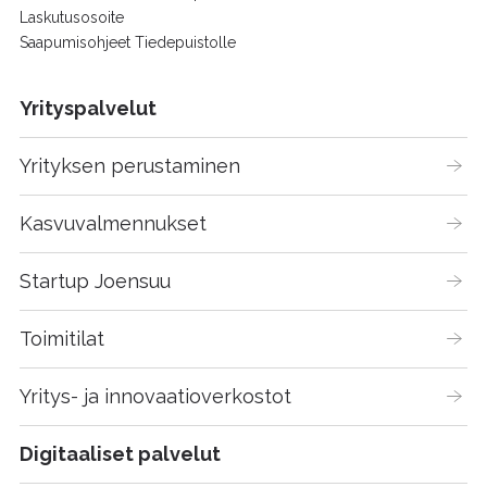
Laskutusosoite
Saapumisohjeet Tiedepuistolle
Yrityspalvelut
Yrityksen perustaminen
Kasvuvalmennukset
Startup Joensuu
Toimitilat
Yritys- ja innovaatioverkostot
Digitaaliset palvelut