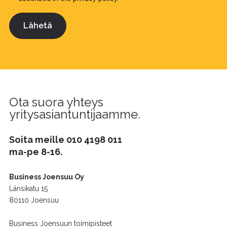
Ota suora yhteys
yritysasiantuntijaamme.
Soita meille
010 4198 011
ma-pe 8-16.
Business Joensuu Oy
Länsikatu 15
80110 Joensuu
Business Joensuun toimipisteet