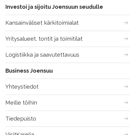
Investoi ja sijoitu Joensuun seudulle
Kansainväliset kärkitoimialat
Yritysalueet, tontit ja toimitilat
Logistiikka ja saavutettavuus
Business Joensuu
Yhteystiedot
Meille töihin
Tiedepuisto
VisitKarelia