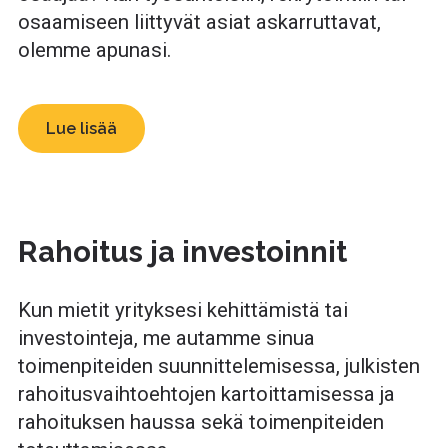
osaamiseen liittyvät asiat askarruttavat,
olemme apunasi.
Lue lisää
Rahoitus ja investoinnit
Kun mietit yrityksesi kehittämistä tai
investointeja, me autamme sinua
toimenpiteiden suunnittelemisessa, julkisten
rahoitusvaihtoehtojen kartoittamisessa ja
rahoituksen haussa sekä toimenpiteiden