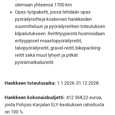
olemaan yhteensä 1700 km
Opas-työpaketti, jossa tehdään opas
pyöräilyreittejä koskevien hankkeiden
suunnitteluun ja pyöräilyreittien toteutuksen
kilpailutukseen. Reittityypeistä huomioidaan
erityyppiset maastopyöräilyreitit,
talvipyöräilyreitit, gravel-reitit, bikepacking-
reitit sekä muut lyhyet ja pitkät
pyörämatkailureitit.
Hankkeen toteutusaika:
1.1.2026-31.12.2028.
Hankkeen kokonaisbudjetti:
412 568,22 euroa,
josta Pohjois-Karjalan ELY-keskuksen rahoitusta
on 100 %.