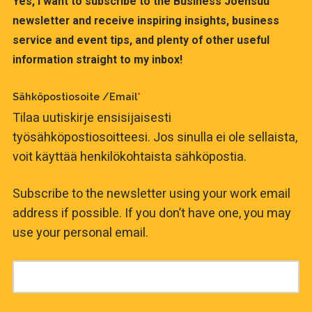
Yes, I want to subscribe to the Business Joensuu
newsletter and receive inspiring insights, business
service and event tips, and plenty of other useful
information straight to my inbox!
Sähköpostiosoite /Email
*
Tilaa uutiskirje ensisijaisesti
työsähköpostiosoitteesi. Jos sinulla ei ole sellaista,
voit käyttää henkilökohtaista sähköpostia.
Subscribe to the newsletter using your work email
address if possible. If you don’t have one, you may
use your personal email.