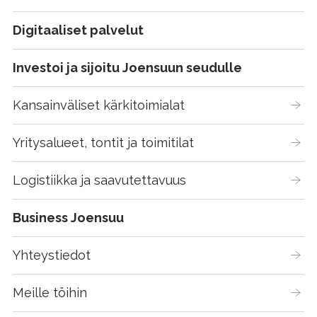
Digitaaliset palvelut
Investoi ja sijoitu Joensuun seudulle
Kansainväliset kärkitoimialat
Yritysalueet, tontit ja toimitilat
Logistiikka ja saavutettavuus
Business Joensuu
Yhteystiedot
Meille töihin