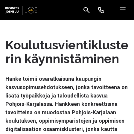
Koulutusvientikluste
rin käynnistäminen
Hanke toimii osaratkaisuna kaupungin
kasvusopimusehdotukseen, jonka tavoitteena on
lisätä työpaikkoja ja taloudellista kasvua
Pohjois-Karjalassa. Hankkeen konkreettisina
tavoitteina on muodostaa Pohjois-Karjalaan
koulutuksen, oppimisympäristöjen ja oppimisen
digitalisaation osaamisklusteri, jonka kautta