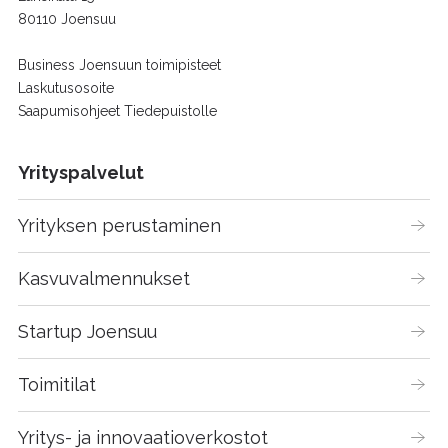
80110 Joensuu
Business Joensuun toimipisteet
Laskutusosoite
Saapumisohjeet Tiedepuistolle
Yrityspalvelut
Yrityksen perustaminen
Kasvuvalmennukset
Startup Joensuu
Toimitilat
Yritys- ja innovaatioverkostot