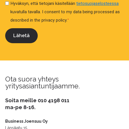
Hyväksyn, että tietojani käsitellään
tietosuojaselosteessa
kuvatulla tavalla.
I consent to my data being processed as
described in the privacy policy.
*
Ota suora yhteys
yritysasiantuntijaamme.
Soita meille
010 4198 011
ma-pe 8-16.
Business Joensuu Oy
Länsikatu 15