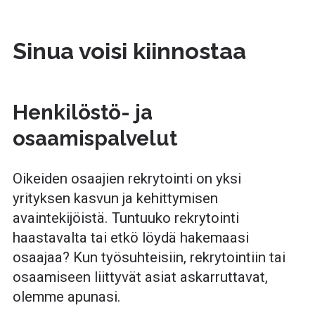
Sinua voisi kiinnostaa
Henkilöstö- ja
osaamispalvelut
Oikeiden osaajien rekrytointi on yksi
yrityksen kasvun ja kehittymisen
avaintekijöistä. Tuntuuko rekrytointi
haastavalta tai etkö löydä hakemaasi
osaajaa? Kun työsuhteisiin, rekrytointiin tai
osaamiseen liittyvät asiat askarruttavat,
olemme apunasi.