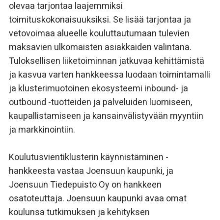
olevaa tarjontaa laajemmiksi
toimituskokonaisuuksiksi. Se lisää tarjontaa ja
vetovoimaa alueelle kouluttautumaan tulevien
maksavien ulkomaisten asiakkaiden valintana.
Tuloksellisen liiketoiminnan jatkuvaa kehittämistä
ja kasvua varten hankkeessa luodaan toimintamalli
ja klusterimuotoinen ekosysteemi inbound- ja
outbound -tuotteiden ja palveluiden luomiseen,
kaupallistamiseen ja kansainvälistyvään myyntiin
ja markkinointiin.
Koulutusvientiklusterin käynnistäminen -
hankkeesta vastaa Joensuun kaupunki, ja
Joensuun Tiedepuisto Oy on hankkeen
osatoteuttaja. Joensuun kaupunki avaa omat
koulunsa tutkimuksen ja kehityksen