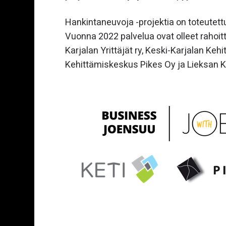
Hankintaneuvoja -projektia on toteutet
Vuonna 2022 palvelua ovat olleet rahoi
Karjalan Yrittäjät ry, Keski-Karjalan Kehi
Kehittämiskeskus Pikes Oy ja Lieksan K