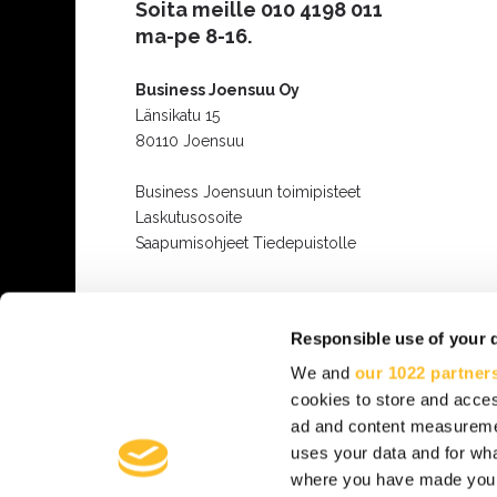
Soita meille
010 4198 011
ma-pe 8-16.
Business Joensuu Oy
Länsikatu 15
80110 Joensuu
Business Joensuun toimipisteet
Laskutusosoite
Saapumisohjeet Tiedepuistolle
Responsible use of your 
We and
our 1022 partner
cookies to store and acces
ad and content measureme
uses your data and for wha
where you have made your