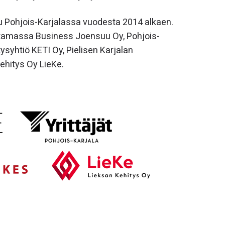
tu Pohjois-Karjalassa vuodesta 2014 alkaen.
ttamassa Business Joensuu Oy, Pohjois-
tysyhtiö KETI Oy, Pielisen Karjalan
ehitys Oy LieKe.