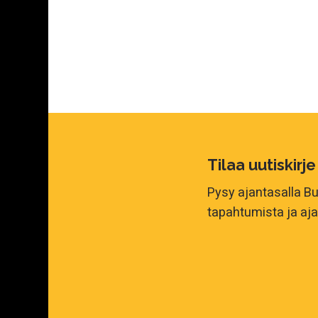
Tilaa uutiskirje
Pysy ajantasalla B
tapahtumista ja aj