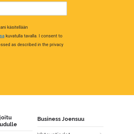
ani käsitellään
ssa
kuvatulla tavalla.
I consent to
ssed as described in the privacy
joitu
Business Joensuu
udulle