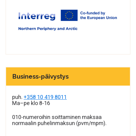
Business-päivystys
puh.
+358 10 419 8011
Ma–pe klo 8-16
010-numeroihin soittaminen maksaa
normaalin puhelinmaksun (pvm/mpm).