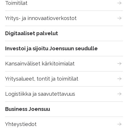
Toimitilat
Yritys- ja innovaatioverkostot
Digitaaliset palvelut
Investoi ja sijoitu Joensuun seudulle
Kansainväliset kärkitoimialat
Yritysalueet, tontit ja toimitilat
Logistiikka ja saavutettavuus
Business Joensuu
Yhteystiedot