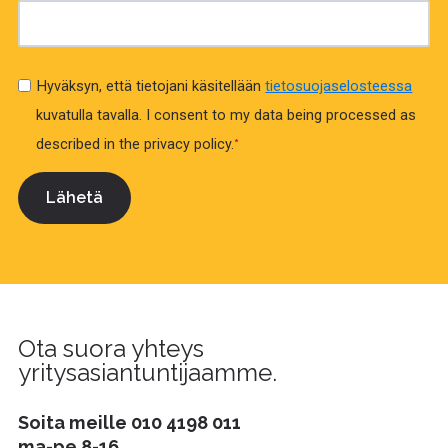
Hyväksyn, että tietojani käsitellään
tietosuojaselosteessa
kuvatulla tavalla.
I consent to my data being processed as
described in the privacy policy.
*
Ota suora yhteys
yritysasiantuntijaamme.
Soita meille
010 4198 011
ma-pe 8-16.