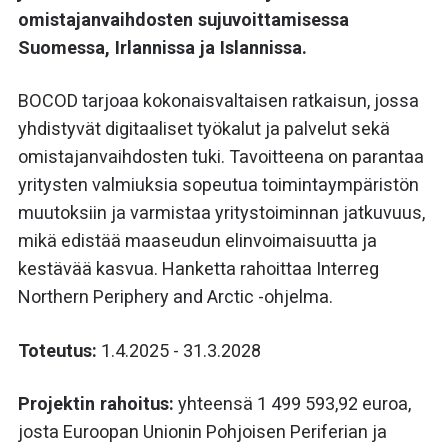
omistajanvaihdosten sujuvoittamisessa
Suomessa, Irlannissa ja Islannissa.
BOCOD tarjoaa kokonaisvaltaisen ratkaisun, jossa
yhdistyvät digitaaliset työkalut ja palvelut sekä
omistajanvaihdosten tuki. Tavoitteena on parantaa
yritysten valmiuksia sopeutua toimintaympäristön
muutoksiin ja varmistaa yritystoiminnan jatkuvuus,
mikä edistää maaseudun elinvoimaisuutta ja
kestävää kasvua. Hanketta rahoittaa Interreg
Northern Periphery and Arctic -ohjelma.
Toteutus:
1.4.2025 - 31.3.2028
Projektin rahoitus:
yhteensä 1 499 593,92 euroa,
josta Euroopan Unionin Pohjoisen Periferian ja