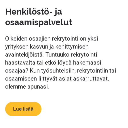
Henkilöstö- ja
osaamispalvelut
Oikeiden osaajien rekrytointi on yksi
yrityksen kasvun ja kehittymisen
avaintekijöistä. Tuntuuko rekrytointi
haastavalta tai etkö löydä hakemaasi
osaajaa? Kun työsuhteisiin, rekrytointiin tai
osaamiseen liittyvät asiat askarruttavat,
olemme apunasi.
Lue lisää