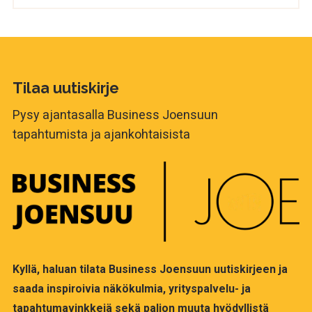
Tilaa uutiskirje
Pysy ajantasalla Business Joensuun
tapahtumista ja ajankohtaisista
Kyllä, haluan tilata Business Joensuun uutiskirjeen ja
saada inspiroivia näkökulmia, yrityspalvelu- ja
tapahtumavinkkejä sekä paljon muuta hyödyllistä