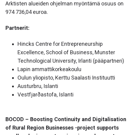
Arktisten alueiden ohjelman myöntämä osuus on
974 736,04 euroa.
Partnerit:
Hincks Centre for Entrepreneurship
Excellence, School of Business, Munster
Technological University, Irlanti (pääpartneri)
Lapin ammattikorkeakoulu
Oulun yliopisto, Kerttu Saalasti Instituutti
Austurbru, Islanti
Vestfjarðastofa, Islanti
BOCOD – Boosting Continuity and Digitalisation
of Rural Region Businesses -project supports