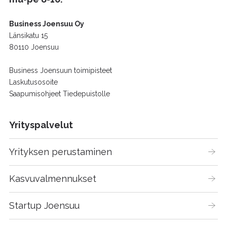
Business Joensuu Oy
Länsikatu 15
80110 Joensuu
Business Joensuun toimipisteet
Laskutusosoite
Saapumisohjeet Tiedepuistolle
Yrityspalvelut
Yrityksen perustaminen
Kasvuvalmennukset
Startup Joensuu