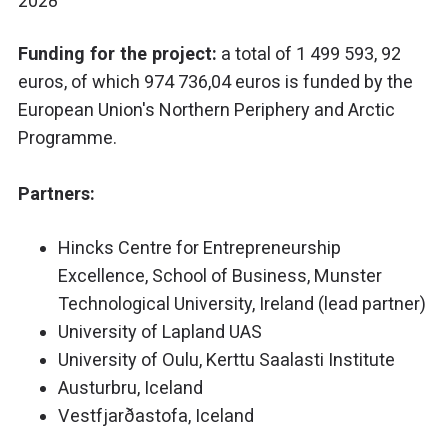
2028
Funding for the project:
a total of 1 499 593, 92
euros, of which 974 736,04 euros is funded by the
European Union's Northern Periphery and Arctic
Programme.
Partners:
Hincks Centre for Entrepreneurship
Excellence, School of Business, Munster
Technological University, Ireland (lead partner)
University of Lapland UAS
University of Oulu, Kerttu Saalasti Institute
Austurbru, Iceland
Vestfjarðastofa, Iceland