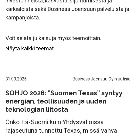
investoinneista, kasvusta, sijoittumisesta ja
kärkialoista sekä Business Joensuun palveluista ja
kampanjoista.
Voit selata julkaisuja myös teemoittain.
Näytä kaikki teemat
31.03.2026
Business Joensuu Oy:n uutisia
SOHJO 2026: ”Suomen Texas” syntyy
energian, teollisuuden ja uuden
teknologian liitosta
Onko Itä-Suomi kuin Yhdysvalloissa
rajaseutuna tunnettu Texas, missä vahva