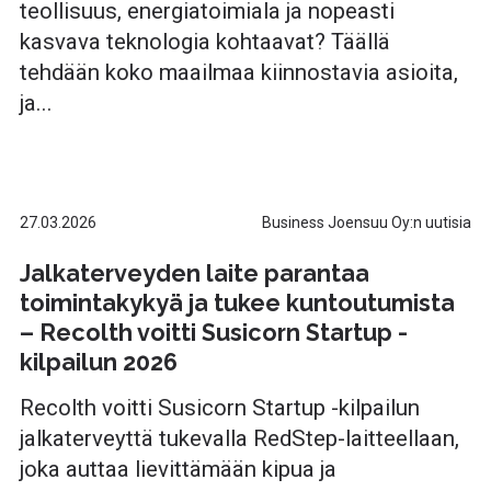
teollisuus, energiatoimiala ja nopeasti
kasvava teknologia kohtaavat? Täällä
tehdään koko maailmaa kiinnostavia asioita,
ja...
27.03.2026
Business Joensuu Oy:n uutisia
Jalkaterveyden laite parantaa
toimintakykyä ja tukee kuntoutumista
– Recolth voitti Susicorn Startup -
kilpailun 2026
Recolth voitti Susicorn Startup -kilpailun
jalkaterveyttä tukevalla RedStep-laitteellaan,
joka auttaa lievittämään kipua ja