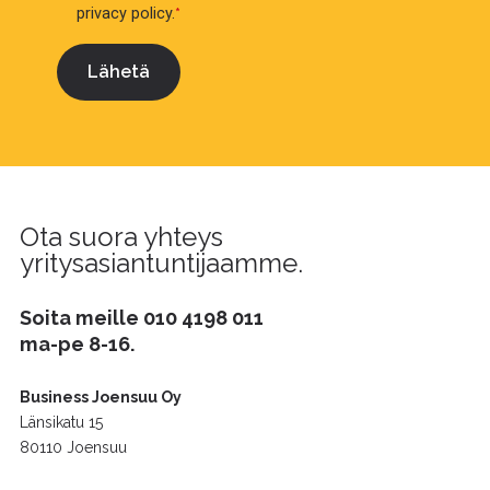
privacy policy.
*
Ota suora yhteys
yritysasiantuntijaamme.
Soita meille
010 4198 011
ma-pe 8-16.
Business Joensuu Oy
Länsikatu 15
80110 Joensuu