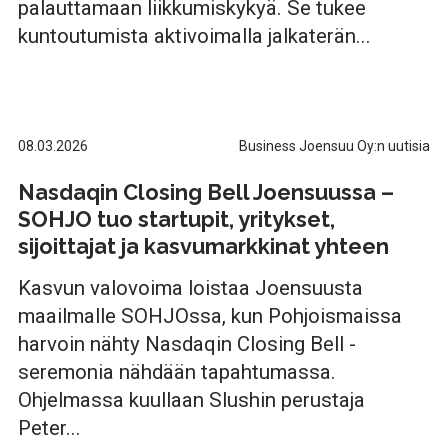
palauttamaan liikkumiskykyä. Se tukee
kuntoutumista aktivoimalla jalkaterän...
08.03.2026
Business Joensuu Oy:n uutisia
Nasdaqin Closing Bell Joensuussa –
SOHJO tuo startupit, yritykset,
sijoittajat ja kasvumarkkinat yhteen
Kasvun valovoima loistaa Joensuusta
maailmalle SOHJOssa, kun Pohjoismaissa
harvoin nähty Nasdaqin Closing Bell -
seremonia nähdään tapahtumassa.
Ohjelmassa kuullaan Slushin perustaja
Peter...