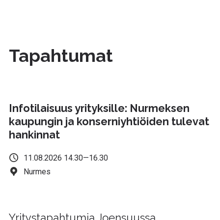
Tapahtumat
Infotilaisuus yrityksille: Nurmeksen
kaupungin ja konserniyhtiöiden tulevat
hankinnat
11.08.2026 14.30—16.30
Nurmes
Yritystapahtumia Joensuussa