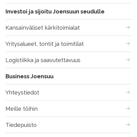
Investoi ja sijoitu Joensuun seudulle
Kansainväliset kärkitoimialat
Yritysalueet, tontit ja toimitilat
Logistiikka ja saavutettavuus
Business Joensuu
Yhteystiedot
Meille töihin
Tiedepuisto