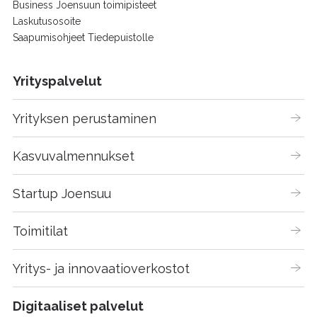
Business Joensuun toimipisteet
Laskutusosoite
Saapumisohjeet Tiedepuistolle
Yrityspalvelut
Yrityksen perustaminen
Kasvuvalmennukset
Startup Joensuu
Toimitilat
Yritys- ja innovaatioverkostot
Digitaaliset palvelut